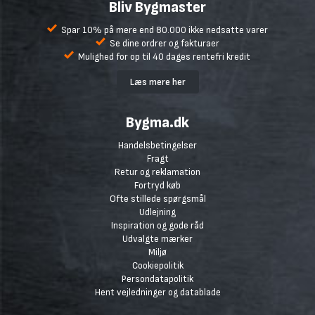
Bliv Bygmaster
Spar 10% på mere end 80.000 ikke nedsatte varer
Se dine ordrer og fakturaer
Mulighed for op til 40 dages rentefri kredit
Læs mere her
Bygma.dk
Handelsbetingelser
Fragt
Retur og reklamation
Fortryd køb
Ofte stillede spørgsmål
Udlejning
Inspiration og gode råd
Udvalgte mærker
Miljø
Cookiepolitik
Persondatapolitik
Hent vejledninger og datablade