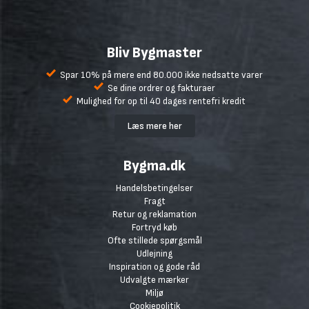
Bliv Bygmaster
Spar 10% på mere end 80.000 ikke nedsatte varer
Se dine ordrer og fakturaer
Mulighed for op til 40 dages rentefri kredit
Læs mere her
Bygma.dk
Handelsbetingelser
Fragt
Retur og reklamation
Fortryd køb
Ofte stillede spørgsmål
Udlejning
Inspiration og gode råd
Udvalgte mærker
Miljø
Cookiepolitik