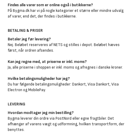
Findes alle varer som er online også i butikkerne?
På Bygma.dk har vi på nogle kategorier et større eller mindre udvalg
af varer, end det, der findes i butikkerne.
BETALING & PRISER
Betaler jeg før levering?
Nej. Beløbet reserveres af NETS og stilles i depot. Beløbet hæves
først, når ordren afsendes.
Kan jeg regne med, at priserne er inkl. moms?
Ja, alle priserne i shoppen er inkl. moms og afregnes i danske kroner.
Hvilke betalingsmuligheder har jeg?
Du har følgende betalingsmuligheder: Dankort, Visa Dankort, Visa
Electron og MobilePay.
LEVERING
Hvordan modtager jeg min bestilling?
Bygma leverer din ordre via PostNord eller egne fragtbiler. Det
afhænger af varens vægt og udformning, hvilken transportform, der
benyttes.