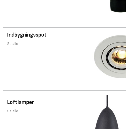
Indbygningsspot
Se alle
Loftlamper
Se alle