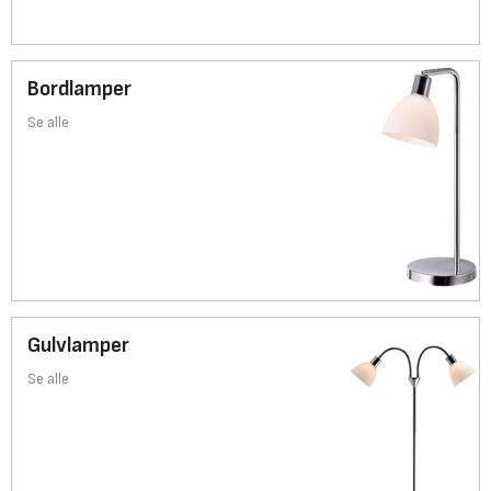
Bordlamper
Se alle
Gulvlamper
Se alle