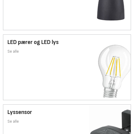
LED pærer og LED lys
Se alle
Lyssensor
Se alle