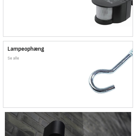
Lampeophæng
Se alle