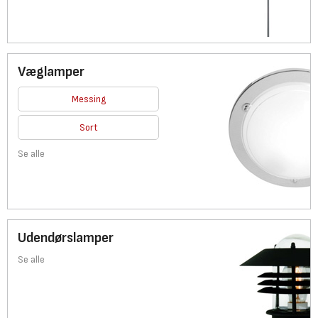
Væglamper
Messing
Sort
Se alle
Udendørslamper
Se alle