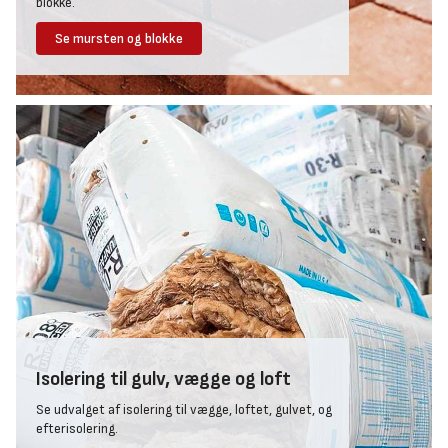
blokke.
Se mursten og blokke
Isolering til gulv, vægge og loft
Se udvalget af isolering til vægge, loftet, gulvet, og
efterisolering.