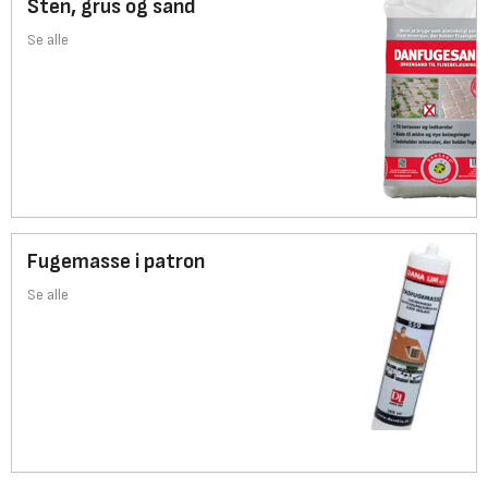
Sten, grus og sand
Se alle
Fugemasse i patron
Se alle