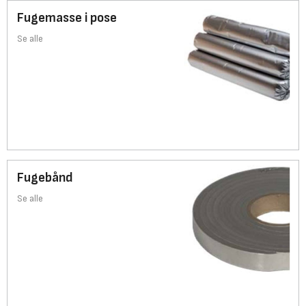
Fugemasse i pose
Se alle
Fugebånd
Se alle