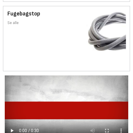
Fugebagstop
Se alle