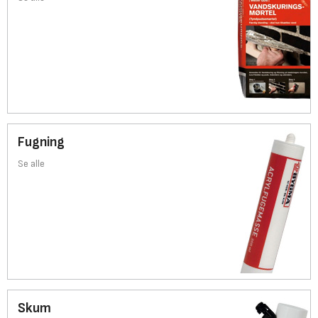
Fugning
Se alle
Skum