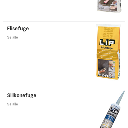
Flisefuge
Se alle
Silikonefuge
Se alle