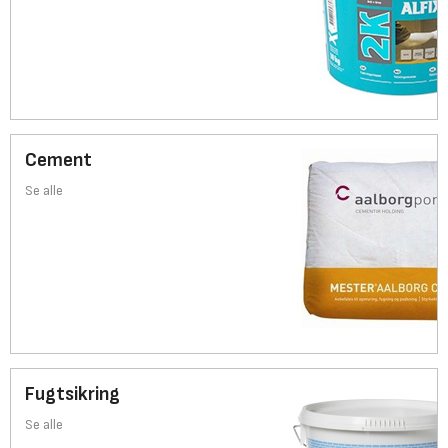
Cement
Se alle
Fugtsikring
Se alle