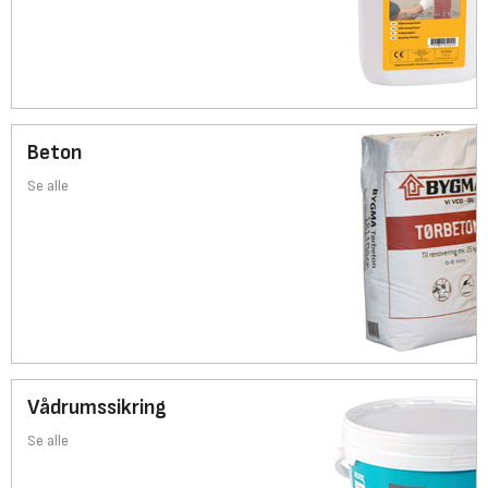
Beton
Se alle
Vådrumssikring
Se alle