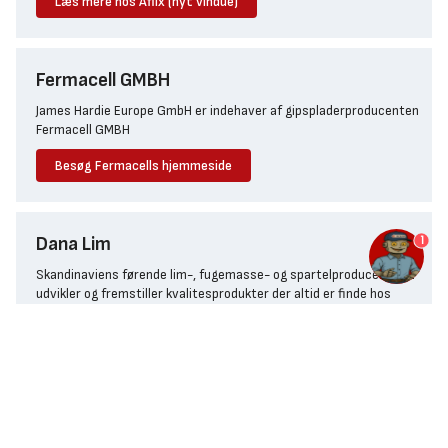
Læs mere hos Aflix (nyt vindue)
Fermacell GMBH
James Hardie Europe GmbH er indehaver af gipspladerproducenten
Fermacell GMBH
Besøg Fermacells hjemmeside
1
Dana Lim
Skandinaviens førende lim-, fugemasse- og spartelproducent, der
udvikler og fremstiller kvalitesprodukter der altid er finde hos
Bygma.
Besøg Dana Lims hjemmeside