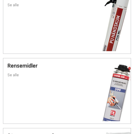
Se alle
Rensemidler
Se alle