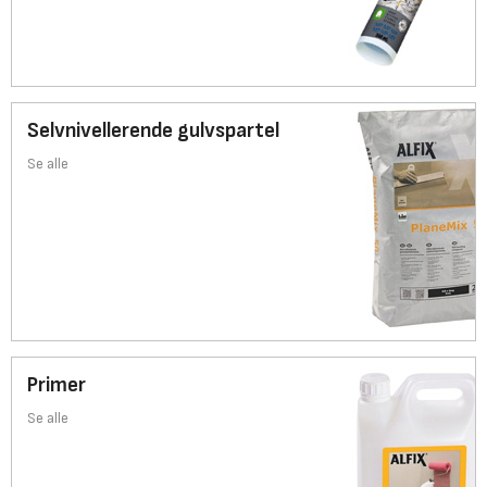
Selvnivellerende gulvspartel
Se alle
Primer
Se alle