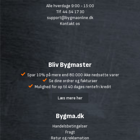
du få vurderet behovet for omfangsdræn.
Alle hverdage 9:00 - 15:00
Tlf. 44 54 17 30
support@bygmaonline.dk
Kontakt os
Bliv Bygmaster
Spar 10% på mere end 80.000 ikke nedsatte varer
Se dine ordrer og fakturaer
Mulighed for op til 40 dages rentefri kredit
Læs mere her
Bygma.dk
Handelsbetingelser
Fragt
Retur og reklamation