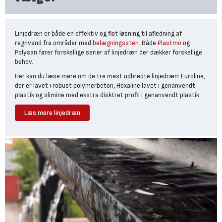
Linjedræn er både en effektiv og flot løsning til afledning af
regnvand fra områder med
belægningssten
. Både
Plastmo
og
Polysan fører forskellige serier af linjedræn der dækker forskellige
behov.
Her kan du læse mere om de tre mest udbredte linjedræn: Euroline,
der er lavet i robust polymerbeton, Hexaline lavet i genanvendt
plastik og slimine med ekstra disktret profil i genanvendt plastik.
Læs mere linjedræn
Plastmo SlimLine linjedræn –
smalt og elegant dræn til
moderne flisebelægning
Vælg Plastmo SlimLine, hvis du har
moderne terrassebelægning
eller gangarealer
, hvor det æstetiske udtryk er afgørende, og
belastningen begrænset til fodgængere. Det er smallere end både
HexaLine og EuroLine og måler kun 6 cm i bredden.
SlimLine fås med riste i sort aluminium, cortenstål eller rustfrit
stål, hvilket gør det muligt at matche linjedrænet til arkitektur og
belægning. Det er fremstillet i genbrugsplast og har