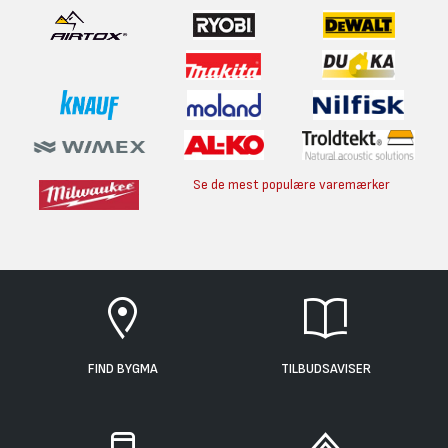
Se de mest populære varemærker
FIND BYGMA
TILBUDSAVISER