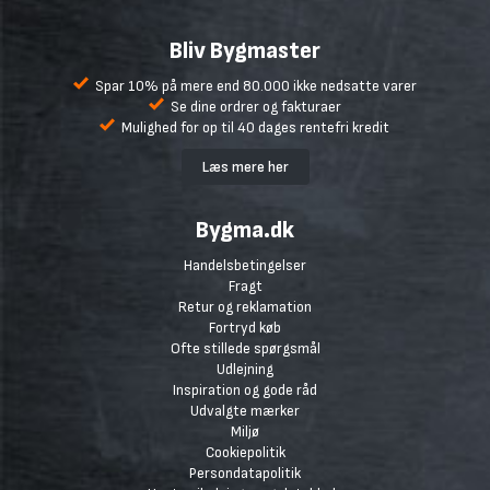
Bliv Bygmaster
Spar 10% på mere end 80.000 ikke nedsatte varer
Se dine ordrer og fakturaer
Mulighed for op til 40 dages rentefri kredit
Læs mere her
Bygma.dk
Handelsbetingelser
Fragt
Retur og reklamation
Fortryd køb
Ofte stillede spørgsmål
Udlejning
Inspiration og gode råd
Udvalgte mærker
Miljø
Cookiepolitik
Persondatapolitik