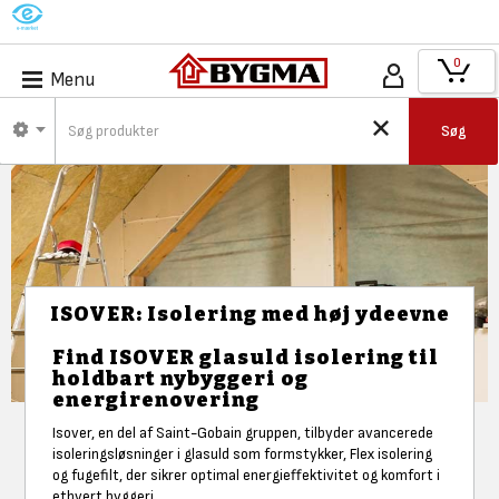
M
0
Menu
Søg
ISOVER: Isolering med høj ydeevne
Find ISOVER glasuld isolering til
holdbart nybyggeri og
energirenovering
Isover, en del af Saint-Gobain gruppen, tilbyder avancerede
isoleringsløsninger i glasuld som formstykker, Flex isolering
og fugefilt, der sikrer optimal energieffektivitet og komfort i
ethvert byggeri.