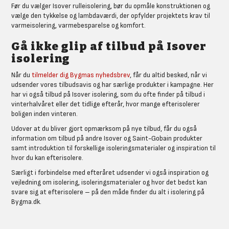
Før du vælger Isover rulleisolering, bør du opmåle konstruktionen og
vælge den tykkelse og lambdaværdi, der opfylder projektets krav til
varmeisolering, varmebesparelse og komfort.
Gå ikke glip af tilbud på Isover
isolering
Når du
tilmelder dig Bygmas nyhedsbrev
, får du altid besked, når vi
udsender vores tilbudsavis og har særlige produkter i kampagne. Her
har vi også tilbud på Isover isolering, som du ofte finder på tilbud i
vinterhalvåret eller det tidlige efterår, hvor mange efterisolerer
boligen inden vinteren.
Udover at du bliver gjort opmærksom på nye tilbud, får du også
information om tilbud på andre Isover og Saint-Gobain produkter
samt introduktion til forskellige isoleringsmaterialer og inspiration til
hvor du kan efterisolere.
Særligt i forbindelse med efteråret udsender vi også inspiration og
vejledning om isolering, isoleringsmaterialer og hvor det bedst kan
svare sig at efterisolere – på den måde finder du alt i isolering på
Bygma.dk.