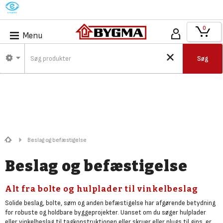
M
0
Menu
Søg
Beslag og befæstigelse
Beslag og befæstigelse
Alt fra bolte og hulplader til vinkelbeslag
Solide beslag, bolte, søm og anden befæstigelse har afgørende betydning
for robuste og holdbare byggeprojekter. Uanset om du søger hulplader
eller vinkelbeslag til tagkonstruktionen eller skruer eller plugs til gips, er