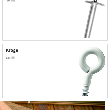
Se alle
Kroge
Se alle