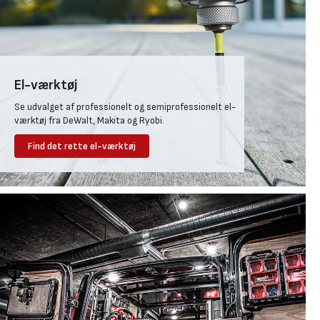
El-værktøj
Se udvalget af professionelt og semiprofessionelt el-
værktøj fra DeWalt, Makita og Ryobi.
Find det rette el-værktøj