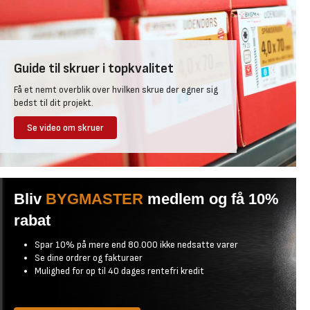
Guide til skruer i topkvalitet
Få et nemt overblik over hvilken skrue der egner sig
bedst til dit projekt.
Se video om skruer
Bliv
BYGMASTER
medlem og få 10%
rabat
Spar 10% på mere end 80.000 ikke nedsatte varer
Se dine ordrer og fakturaer
Mulighed for op til 40 dages rentefri kredit