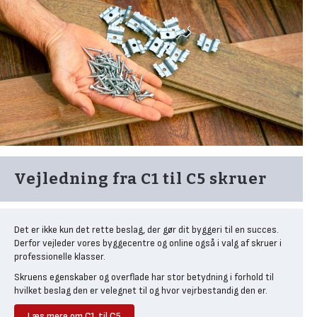
Vejledning fra C1 til C5 skruer
Det er ikke kun det rette beslag, der gør dit byggeri til en succes.
Derfor vejleder vores byggecentre og online også i valg af skruer i
professionelle klasser.
Skruens egenskaber og overflade har stor betydning i forhold til
hvilket beslag den er velegnet til og hvor vejrbestandig den er.
Læs mere om C1 til C5