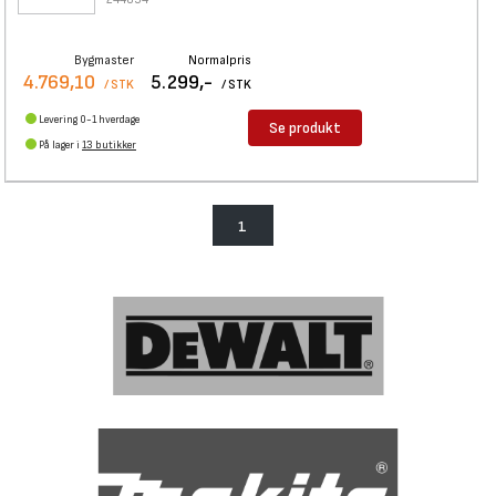
Bygmaster
Normalpris
4.769,10
5.299,-
/ STK
/ STK
Levering 0-1 hverdage
Se produkt
På lager i
13 butikker
1