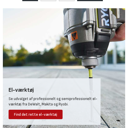
El-værktøj
Se udvalget af professionelt og semiprofessionelt el-
værktøj fra DeWalt, Makita og Ryobi.
Find det rette el-værktøj