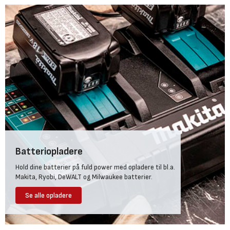
Batteriopladere
Hold dine batterier på fuld power med opladere til bl.a.
Makita, Ryobi, DeWALT og Milwaukee batterier.
Se alle opladere