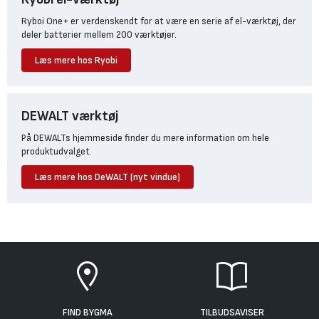
Ryboi One+ er verdenskendt for at være en serie af el-værktøj, der
deler batterier mellem 200 værktøjer.
Læs mere hos Ryobi
DEWALT værktøj
På DEWALTs hjemmeside finder du mere information om hele
produktudvalget.
Læs mere hos DeWALT (nyt vindue)
FIND BYGMA
TILBUDSAVISER