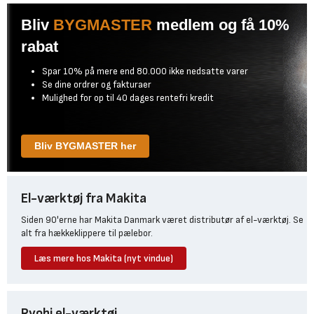
Bliv
BYGMASTER
medlem og få 10%
rabat
Spar 10% på mere end 80.000 ikke nedsatte varer
Se dine ordrer og fakturaer
Mulighed for op til 40 dages rentefri kredit
Bliv BYGMASTER her
El-værktøj fra Makita
Siden 90'erne har Makita Danmark været distributør af el-værktøj. Se
alt fra hækkeklippere til pælebor.
Læs mere hos Makita (nyt vindue)
Ryobi el-værktøj