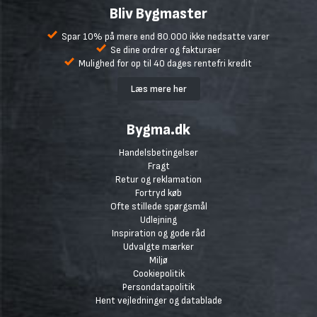
Bliv Bygmaster
Spar 10% på mere end 80.000 ikke nedsatte varer
Se dine ordrer og fakturaer
Mulighed for op til 40 dages rentefri kredit
Læs mere her
Bygma.dk
Handelsbetingelser
Fragt
Retur og reklamation
Fortryd køb
Ofte stillede spørgsmål
Udlejning
Inspiration og gode råd
Udvalgte mærker
Miljø
Cookiepolitik
Persondatapolitik
Hent vejledninger og datablade