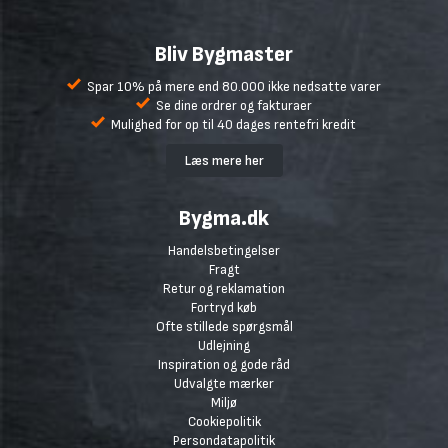
Bliv Bygmaster
Spar 10% på mere end 80.000 ikke nedsatte varer
Se dine ordrer og fakturaer
Mulighed for op til 40 dages rentefri kredit
Læs mere her
Bygma.dk
Handelsbetingelser
Fragt
Retur og reklamation
Fortryd køb
Ofte stillede spørgsmål
Udlejning
Inspiration og gode råd
Udvalgte mærker
Miljø
Cookiepolitik
Persondatapolitik