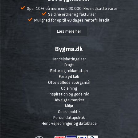
Spar 10% på mere end 80.000 ikke nedsatte varer
Se dine ordrer og fakturaer
Mulighed for op til 40 dages rentefri kredit
Læs mere her
Bygma.dk
Handelsbetingelser
Fragt
Retur og reklamation
Fortryd køb
Ofte stillede spørgsmål
Udlejning
Inspiration og gode råd
Udvalgte mærker
Miljø
Cookiepolitik
Persondatapolitik
Hent vejledninger og datablade