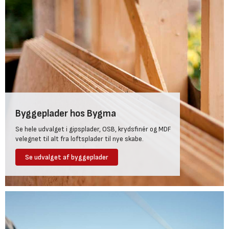
Byggeplader hos Bygma
Se hele udvalget i gipsplader, OSB, krydsfinér og MDF
velegnet til alt fra loftsplader til nye skabe.
Se udvalget af byggeplader