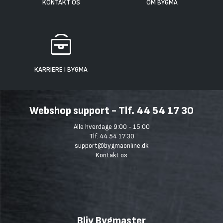
KONTAKT OS
OM BYGMA
KARRIERE I BYGMA
Webshop support - Tlf. 44 54 17 30
Alle hverdage 9:00 - 15:00
Tlf. 44 54 17 30
support@bygmaonline.dk
Kontakt os
Bliv Bygmaster