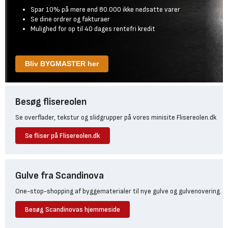
Spar 10% på mere end 80.000 ikke nedsatte varer
Se dine ordrer og fakturaer
Mulighed for op til 40 dages rentefri kredit
Bliv BYGMASTER her
Besøg flisereolen
Se overflader, tekstur og slidgrupper på vores minisite Flisereolen.dk
Se fliser på Flisereolen.dk
Gulve fra Scandinova
One-stop-shopping af byggematerialer til nye gulve og gulvenovering.
Besøg Scandinovas hjemmeside