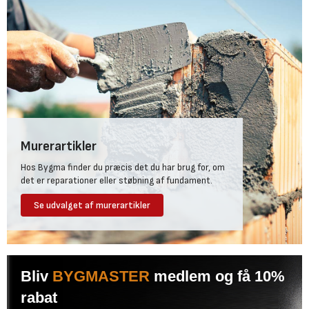
Murerartikler
Hos Bygma finder du præcis det du har brug for, om
det er reparationer eller støbning af fundament.
Se udvalget af murerartikler
Bliv
BYGMASTER
medlem og få 10%
rabat