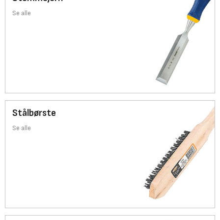
Se alle
Stålbørste
Se alle