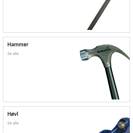
Hammer
Se alle
Høvl
Se alle