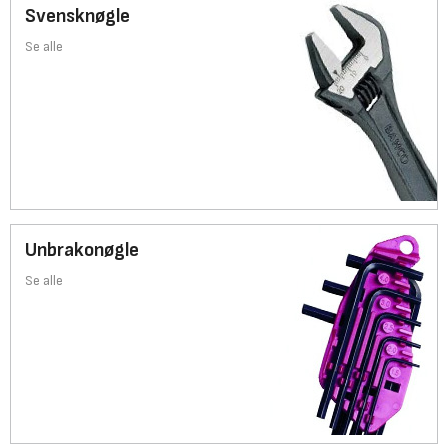
Svensknøgle
Se alle
Unbrakonøgle
Se alle