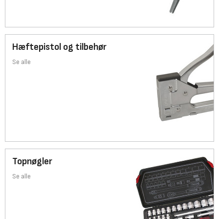
Hæftepistol og tilbehør
Se alle
Topnøgler
Se alle