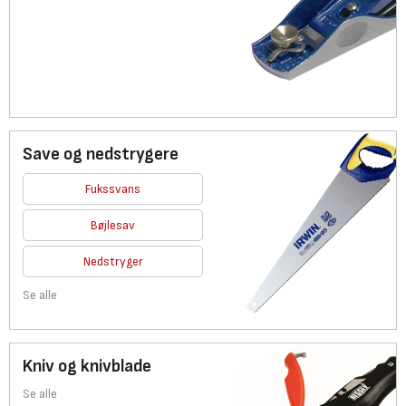
Save og nedstrygere
Fukssvans
Bøjlesav
Nedstryger
Se alle
Kniv og knivblade
Se alle