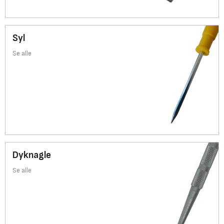
Syl
Se alle
Dyknagle
Se alle