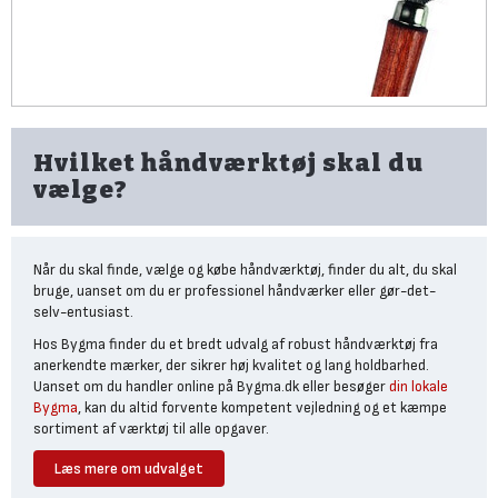
Hvilket håndværktøj skal du
vælge?
Når du skal finde, vælge og købe håndværktøj, finder du alt, du skal
bruge, uanset om du er professionel håndværker eller gør-det-
selv-entusiast.
Hos Bygma finder du et bredt udvalg af robust håndværktøj fra
anerkendte mærker, der sikrer høj kvalitet og lang holdbarhed.
Uanset om du handler online på Bygma.dk eller besøger
din lokale
Bygma
, kan du altid forvente kompetent vejledning og et kæmpe
sortiment af værktøj til alle opgaver.
Læs mere om udvalget
Save og nedstrygere til præcise snit i træ,