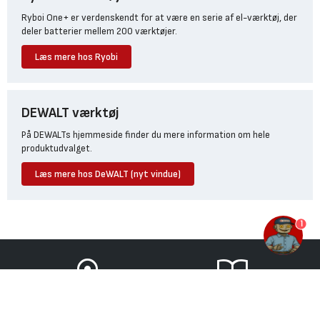
Ryboi One+ er verdenskendt for at være en serie af el-værktøj, der
deler batterier mellem 200 værktøjer.
Læs mere hos Ryobi
DEWALT værktøj
På DEWALTs hjemmeside finder du mere information om hele
produktudvalget.
Læs mere hos DeWALT (nyt vindue)
1
FIND BYGMA
TILBUDSAVISER