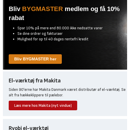
Bliv
BYGMASTER
medlem og få 10%
rabat
Spar 10% på mere end 80.000 ikke nedsatte varer
Se dine ordrer og fakturaer
Mulighed for op til 40 dages rentefri kredit
Bliv BYGMASTER her
El-værktøj fra Makita
Siden 90'erne har Makita Danmark været distributør af el-værktøj. Se
alt fra hækkeklippere til pælebor.
Læs mere hos Makita (nyt vindue)
Ryobi el-værktøj