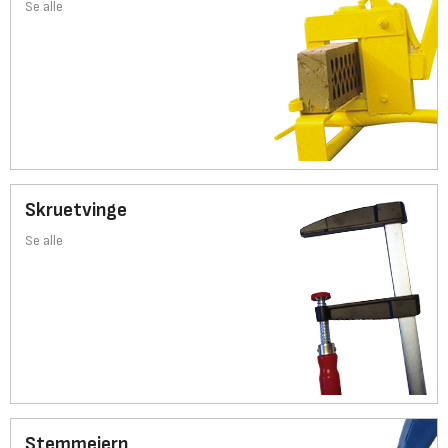
Se alle
Skruetvinge
Se alle
Stemmejern