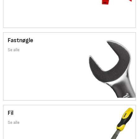
Fastnøgle
Se alle
Fil
Se alle