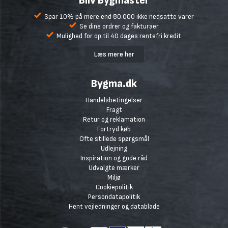
Bliv Bygmaster
Spar 10% på mere end 80.000 ikke nedsatte varer
Se dine ordrer og fakturaer
Mulighed for op til 40 dages rentefri kredit
Læs mere her
Bygma.dk
Handelsbetingelser
Fragt
Retur og reklamation
Fortryd køb
Ofte stillede spørgsmål
Udlejning
Inspiration og gode råd
Udvalgte mærker
Miljø
Cookiepolitik
Persondatapolitik
Hent vejledninger og datablade