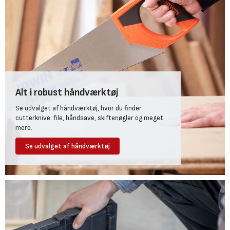
Alt i robust håndværktøj
Se udvalget af håndværktøj, hvor du finder
cutterknive. file, håndsave, skiftenøgler og meget
mere.
Se udvalget af håndværktøj