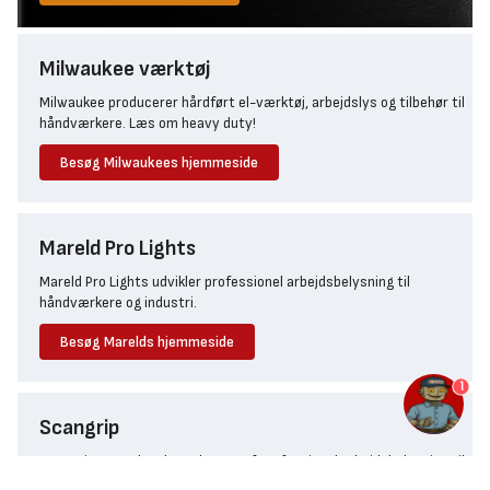
Milwaukee værktøj
Milwaukee producerer hårdført el-værktøj, arbejdslys og tilbehør til
håndværkere. Læs om heavy duty!
Besøg Milwaukees hjemmeside
Mareld Pro Lights
Mareld Pro Lights udvikler professionel arbejdsbelysning til
håndværkere og industri.
Besøg Marelds hjemmeside
1
Scangrip
Scangrip er en dansk producent af professionel arbejdsbelysning til
industri, byggeri og håndværk.