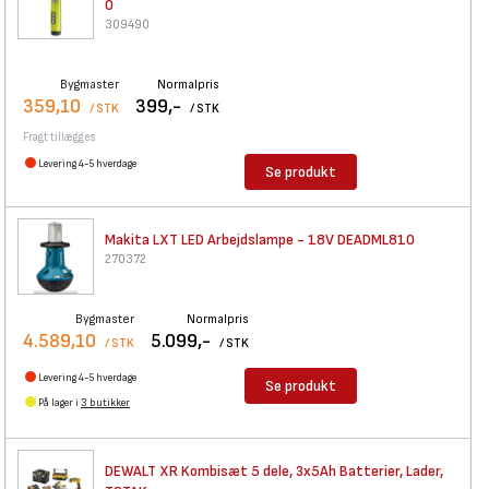
0
309490
Bygmaster
Normalpris
359,10
399,-
/ STK
/ STK
Fragt tillægges
Levering 4-5 hverdage
Se produkt
Makita LXT LED Arbejdslampe -
18V DEADML810
270372
Bygmaster
Normalpris
4.589,10
5.099,-
/ STK
/ STK
Levering 4-5 hverdage
Se produkt
På lager i
3 butikker
DEWALT XR Kombisæt 5 dele,
3x5Ah Batterier, Lader,