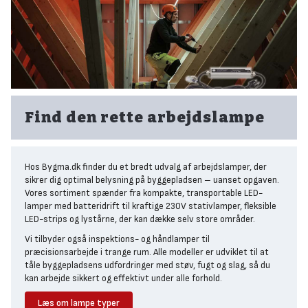
Find den rette arbejdslampe
Hos Bygma.dk finder du et bredt udvalg af arbejdslamper, der
sikrer dig optimal belysning på byggepladsen – uanset opgaven.
Vores sortiment spænder fra kompakte, transportable LED-
lamper med batteridrift til kraftige 230V stativlamper, fleksible
LED-strips og lystårne, der kan dække selv store områder.
Vi tilbyder også inspektions- og håndlamper til
præcisionsarbejde i trange rum. Alle modeller er udviklet til at
tåle byggepladsens udfordringer med støv, fugt og slag, så du
kan arbejde sikkert og effektivt under alle forhold.
Læs om lampe typer