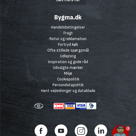
Bygma.dk
Handelsbetingelser
Fragt
Retur og reklamation
Fortryd køb
Ofte stillede spørgsmål
Udlejning
Inspiration og gode råd
Udvalgte mærker
Miljø
Cookiepolitik
Persondatapolitik
Hent vejledninger og datablade
1