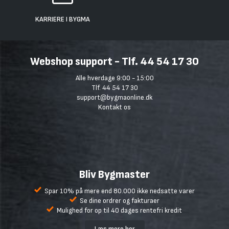
KARRIERE I BYGMA
Webshop support - Tlf. 44 54 17 30
Alle hverdage 9:00 - 15:00
Tlf. 44 54 17 30
support@bygmaonline.dk
Kontakt os
Bliv Bygmaster
Spar 10% på mere end 80.000 ikke nedsatte varer
Se dine ordrer og fakturaer
Mulighed for op til 40 dages rentefri kredit
Læs mere her