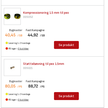
Kompressionsring 15 mm til pex
005052
Bygmaster
Fast Kampagne
40,45
44,92
/ SB
/ SB
Levering 1-2 hverdage
Se produkt
På lager i
0 butikker
Støttebøsning til pex 15mm
005021
Bygmaster
Fast Kampagne
80,05
88,72
/ PS
/ PS
Levering 1-2 hverdage
Se produkt
På lager i
0 butikker