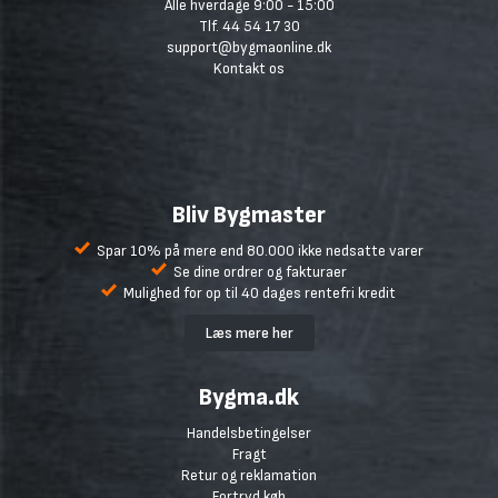
Alle hverdage 9:00 - 15:00
Tlf. 44 54 17 30
support@bygmaonline.dk
Kontakt os
Bliv Bygmaster
Spar 10% på mere end 80.000 ikke nedsatte varer
Se dine ordrer og fakturaer
Mulighed for op til 40 dages rentefri kredit
Læs mere her
Bygma.dk
Handelsbetingelser
Fragt
Retur og reklamation
Fortryd køb