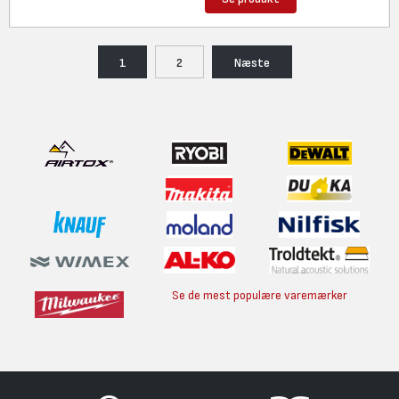
1
2
Næste
Se de mest populære varemærker