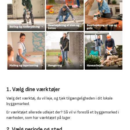
1. Vælg dine værktøjer
Vælg det værktøj, du vil leje, og tjek tilgængeligheden i dit lokale
byggemarked.
Er værktøjet allerede udlejet der? Så vil vi foreslå et byggemarked i
nærheden, som har værktøjet på lager.
2. Vælg periode og sted