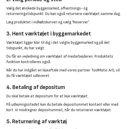
Vælg det ønskede byggemarked, afhentnings- og
returneringstidspunkt. Du kan også returnere værktøjet samme dag.
Læg produktet i indkøbskurven og vælg 'Reserver'.
3. Hent værktøjet i byggemarkedet
Værktøjet ligger klar til dig i det valgte byggemarked og på det
tidspunkt, du har valgt.
Du får en vejledning om værktøjet af medarbejderen. Produktets
funktion kontrolleres også.
Når du har indgået en lejeaftale med vores partner ToolMatic A/S, vil
du få værktøjet udleveret.
4. Betaling af depositum
Du skal betale et depositum for at leje værktøjet.
På udlejningsstedet kan du betale depositummet kontant eller med
kort. Vi modregner depositummet, når du returnerer værktøjet.
5. Returnering af værktøj