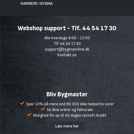
KARRIERE I BYGMA
Webshop support - Tlf. 44 54 17 30
Alle hverdage 9:00 - 15:00
Tlf. 44 54 17 30
support@bygmaonline.dk
Kontakt os
Bliv Bygmaster
Spar 10% på mere end 80.000 ikke nedsatte varer
Se dine ordrer og fakturaer
Mulighed for op til 40 dages rentefri kredit
Læs mere her