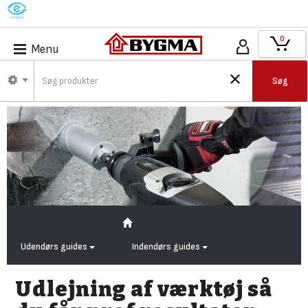
M
0
Menu
Søg
Udendørs guides
Indendørs guides
Udlejning af værktøj så