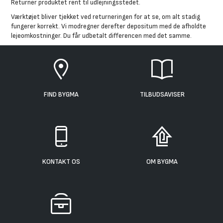
Returner produktet rent til udlejningsstedet.
Værktøjet bliver tjekket ved returneringen for at se, om alt stadig
fungerer korrekt. Vi modregner derefter depositum med de afholdte
lejeomkostninger. Du får udbetalt differencen med det samme.
FIND BYGMA
TILBUDSAVISER
KONTAKT OS
OM BYGMA