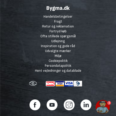
Bygma.dk
Handelsbetingelser
Fragt
Retur og reklamation
Fortryd køb
Ofte stillede spørgsmål
Udlejning
Inspiration og gode råd
Udvalgte mærker
Miljø
Cookiepolitik
Persondatapolitik
Hent vejledninger og datablade
1