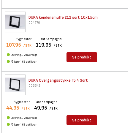
DUKA kondensmuffe 212 sort
10x15cm
004770
Bygmaster
Fast Kampagne
107,95
119,95
/ STK
/ STK
Levering 1-2 hverdage
Se produkt
På lager i
62 butikker
DUKA Overgangsstykke Tp 4 Sort
003342
Bygmaster
Fast Kampagne
44,95
49,95
/ STK
/ STK
Levering 1-2 hverdage
Se produkt
På lager i
62 butikker