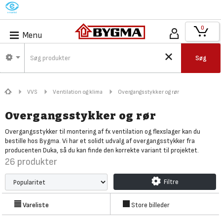
M
0
Menu
Søg
VVS
Ventilation og klima
Overgangsstykker og rør
Overgangsstykker og rør
Overgangsstykker til montering af fx ventilation og flexslager kan du
bestille hos Bygma. Vi har et solidt udvalg af overgangsstykker fra
producenten Duka, så du kan finde den korrekte variant til projektet.
26
produkter
Filtre
Vareliste
Store billeder