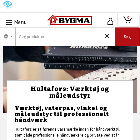
M
0
Menu
Søg
Hultafors: Værktøj og
måleudstyr
Værktøj, vaterpas, vinkel og
måleudstyr til professionelt
håndværk
Hultafors er et førende varemærke inden for håndværktøj,
som både professionelle håndværkere og private ved står