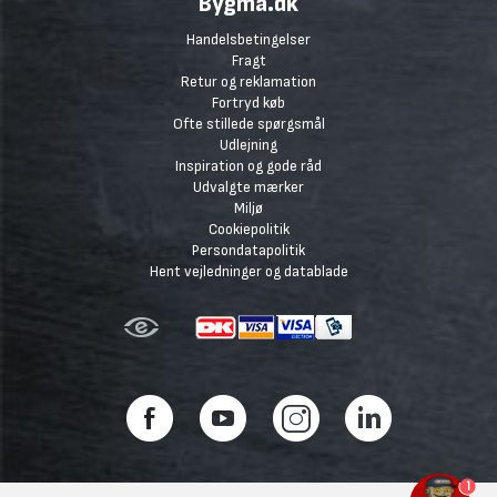
Bygma.dk
Handelsbetingelser
Fragt
Retur og reklamation
Fortryd køb
Ofte stillede spørgsmål
Udlejning
Inspiration og gode råd
Udvalgte mærker
Miljø
Cookiepolitik
Persondatapolitik
Hent vejledninger og datablade
1