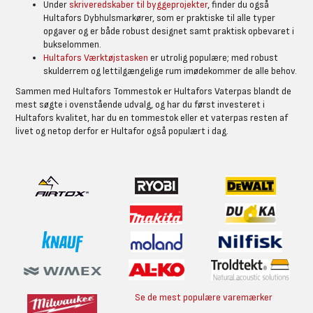
Under
skriveredskaber til byggeprojekter
, finder du også
Hultafors Dybhulsmarkører, som er praktiske til alle typer
opgaver og er både robust designet samt praktisk opbevaret i
bukselommen.
Hultafors Værktøjstasken
er utrolig populære; med robust
skulderrem og lettilgængelige rum imødekommer de alle behov.
Sammen med Hultafors Tommestok er Hultafors Vaterpas blandt de
mest søgte i ovenstående udvalg, og har du først investeret i
Hultafors kvalitet, har du en tommestok eller et vaterpas resten af
livet og netop derfor er Hultafor også populært i dag.
Se de mest populære varemærker