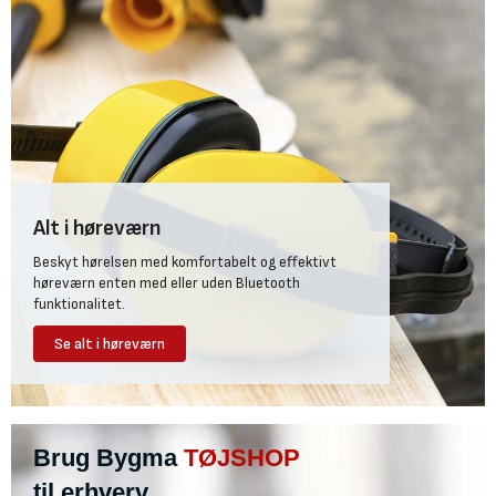
Alt i høreværn
Beskyt hørelsen med komfortabelt og effektivt
høreværn enten med eller uden Bluetooth
funktionalitet.
Se alt i høreværn
Brug Bygma
TØJSHOP
til erhverv