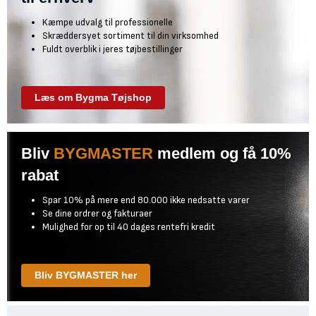
Kæmpe udvalg til professionelle
Skræddersyet sortiment til din virksomhed
Fuldt overblik i jeres tøjbestillinger
Læs om Bygma Tøjshop
Bliv
BYGMASTER
medlem og få 10%
rabat
Spar 10% på mere end 80.000 ikke nedsatte varer
Se dine ordrer og fakturaer
Mulighed for op til 40 dages rentefri kredit
Bliv BYGMASTER her