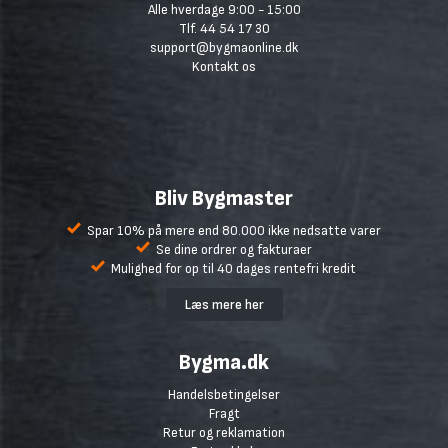
Alle hverdage 9:00 - 15:00
Tlf. 44 54 17 30
support@bygmaonline.dk
Kontakt os
Bliv Bygmaster
Spar 10% på mere end 80.000 ikke nedsatte varer
Se dine ordrer og fakturaer
Mulighed for op til 40 dages rentefri kredit
Læs mere her
Bygma.dk
Handelsbetingelser
Fragt
Retur og reklamation