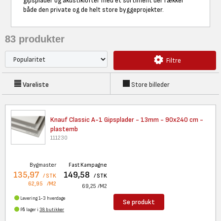
gipsplader og akustiklofter med et sortiment der rækker
både den private og de helt store byggeprojekter.
83
produkter
Filtre
Vareliste
Store billeder
Knauf Classic A-1 Gipsplader -
13mm - 90x240 cm -
plastemb
111230
Bygmaster
Fast Kampagne
135,97
149,58
/ STK
/ STK
62,95
/M2
69,25
/M2
Levering 1-3 hverdage
Se produkt
På lager i
38 butikker