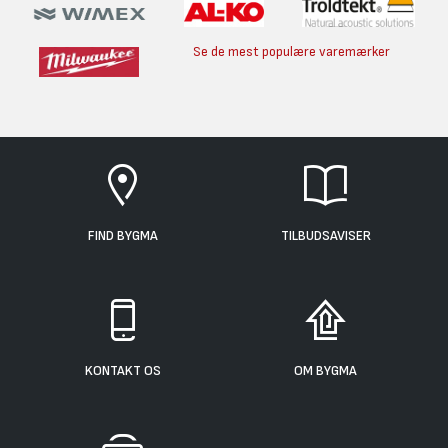
Se de mest populære varemærker
FIND BYGMA
TILBUDSAVISER
KONTAKT OS
OM BYGMA