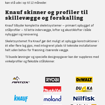
kan stå ude i op til 12 måneder.
Knauf skinner og profiler til
skillevægge og forskalling
Knauf tilbyder komplette skeletsystemer – primært opbygget af
stålprofiler – til lette indervægge, lofter og akustiklofter i både
nybyggeri og renovering.
Skeletsystemet fra Knauf gør det muligt at opbygge konstruktioner i
ét eller flere lag gips, med integreret plads til tekniske installationer
helt uden behov for fræsning i bærende vægge.
Til buede løsninger og specielle designopgaver kan der suppleres med
vinkelprofiler og fleksible stålskinner.