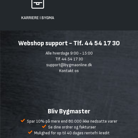
KARRIERE I BYGMA
Webshop support - Tlf. 44 54 17 30
Alle hverdage 9:00 - 15:00
Tlf. 44 54 17 30
support@bygmaonline.dk
Kontakt os
Bliv Bygmaster
Spar 10% på mere end 80.000 ikke nedsatte varer
Se dine ordrer og fakturaer
Mulighed for op til 40 dages rentefri kredit