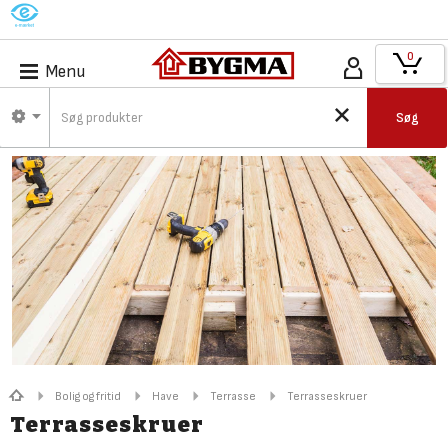
M
0
Menu
Søg
Bolig og fritid
Have
Terrasse
Terrasseskruer
Terrasseskruer