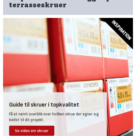
terrasseskruer
Guide til skruer i topkvalitet
Få et nemt overblik over hvilken skrue der egner sig
bedst til dit projekt.
Se video om skruer