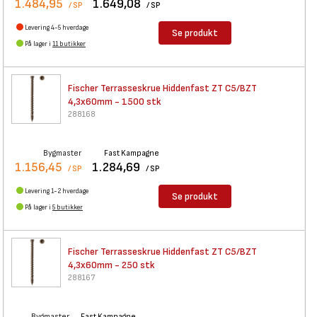
1.484,95
1.649,08
/ SP
/ SP
Levering 4-5 hverdage
Se produkt
På lager i
11 butikker
Fischer Terrasseskrue
Hiddenfast ZT C5/BZT
4,3x60mm - 1500 stk
288168
Bygmaster
Fast Kampagne
1.156,45
1.284,69
/ SP
/ SP
Levering 1-2 hverdage
Se produkt
På lager i
5 butikker
Fischer Terrasseskrue
Hiddenfast ZT C5/BZT
4,3x60mm - 250 stk
288167
Bygmaster
Fast Kampagne