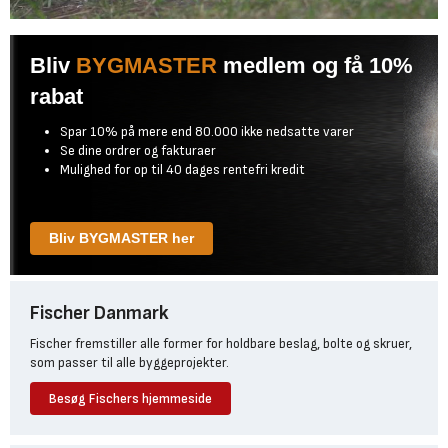
Bliv
BYGMASTER
medlem og få 10%
rabat
Spar 10% på mere end 80.000 ikke nedsatte varer
Se dine ordrer og fakturaer
Mulighed for op til 40 dages rentefri kredit
Bliv BYGMASTER her
Fischer Danmark
Fischer fremstiller alle former for holdbare beslag, bolte og skruer,
som passer til alle byggeprojekter.
Besøg Fischers hjemmeside