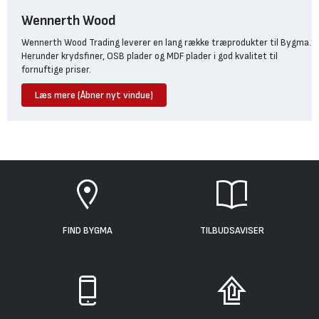
Wennerth Wood
Wennerth Wood Trading leverer en lang række træprodukter til Bygma.
Herunder krydsfiner, OSB plader og MDF plader i god kvalitet til
fornuftige priser.
Læs mere (Åbner nyt vindue)
FIND BYGMA
TILBUDSAVISER