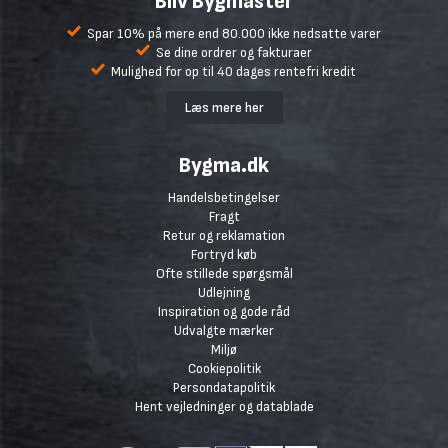
Bliv Bygmaster
Spar 10% på mere end 80.000 ikke nedsatte varer
Se dine ordrer og fakturaer
Mulighed for op til 40 dages rentefri kredit
Læs mere her
Bygma.dk
Handelsbetingelser
Fragt
Retur og reklamation
Fortryd køb
Ofte stillede spørgsmål
Udlejning
Inspiration og gode råd
Udvalgte mærker
Miljø
Cookiepolitik
Persondatapolitik
Hent vejledninger og datablade