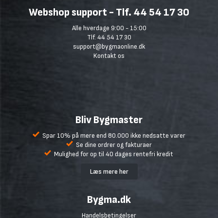
Webshop support - Tlf. 44 54 17 30
Alle hverdage 9:00 - 15:00
Tlf. 44 54 17 30
support@bygmaonline.dk
Kontakt os
Bliv Bygmaster
Spar 10% på mere end 80.000 ikke nedsatte varer
Se dine ordrer og fakturaer
Mulighed for op til 40 dages rentefri kredit
Læs mere her
Bygma.dk
Handelsbetingelser