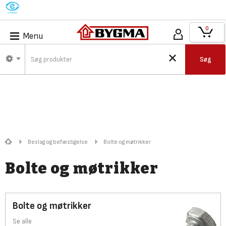
M
0
Menu
Søg
Beslag og befæstigelse
Bolte og møtrikker
Bolte og møtrikker
Bolte og møtrikker
Se alle