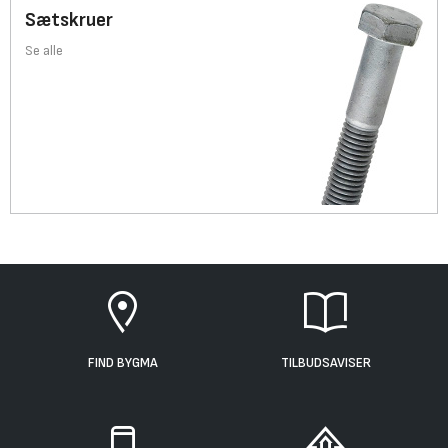
Sætskruer
Se alle
FIND BYGMA
TILBUDSAVISER