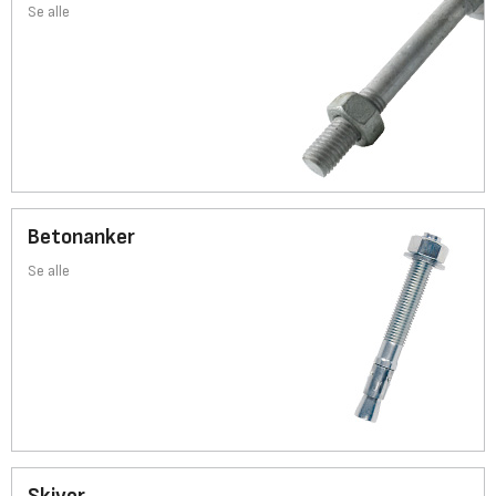
Se alle
Betonanker
Se alle