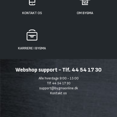
KONTAKT OS
OM BYGMA
KARRIERE I BYGMA
Webshop support - Tlf. 44 54 17 30
Alle hverdage 9:00 - 15:00
Tlf. 44 54 17 30
support@bygmaonline.dk
Kontakt os