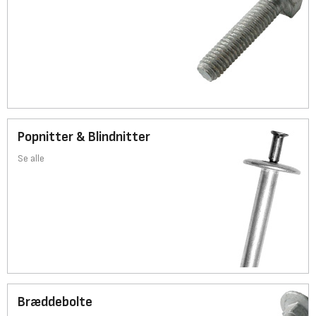
Popnitter & Blindnitter
Se alle
Bræddebolte