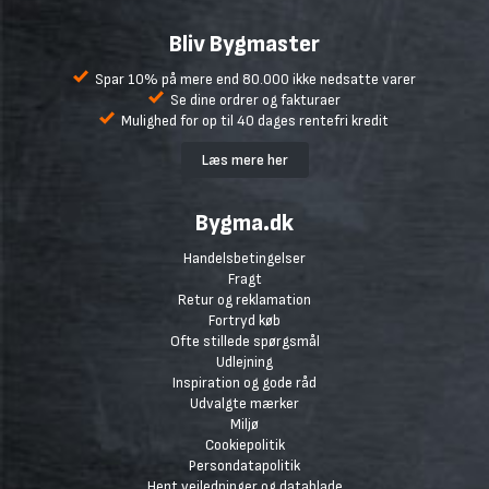
Bliv Bygmaster
Spar 10% på mere end 80.000 ikke nedsatte varer
Se dine ordrer og fakturaer
Mulighed for op til 40 dages rentefri kredit
Læs mere her
Bygma.dk
Handelsbetingelser
Fragt
Retur og reklamation
Fortryd køb
Ofte stillede spørgsmål
Udlejning
Inspiration og gode råd
Udvalgte mærker
Miljø
Cookiepolitik
Persondatapolitik
Hent vejledninger og datablade