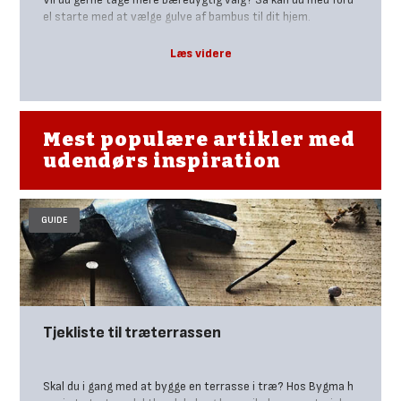
el starte med at vælge gulve af bambus til dit hjem.
Mest populære artikler med
udendørs inspiration
GUIDE
Tjekliste til træterrassen
Skal du i gang med at bygge en terrasse i træ? Hos Bygma h