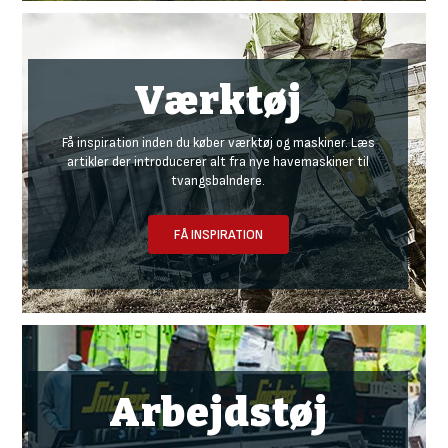
Værktøj
Få inspiration inden du køber værktøj og maskiner. Læs
artikler der introducerer alt fra nye havemaskiner til
tvangsbalndere.
FÅ INSPIRATION
Arbejdstøj