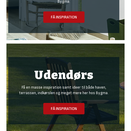
Bygma.
FÅ INSPIRATION
Udendørs
Få en masse inspiration samt ideer til både haven,
terrassen, indkørslen og meget mere her hos Bygma.
FÅ INSPIRATION