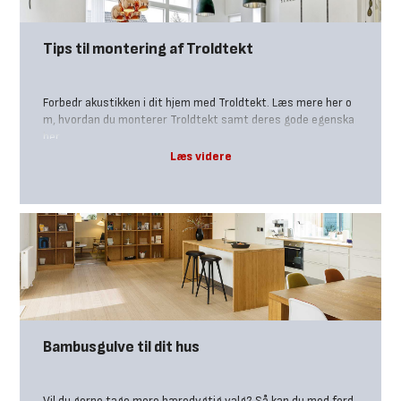
Tips til montering af Troldtekt
Forbedr akustikken i dit hjem med Troldtekt. Læs mere her o
m, hvordan du monterer Troldtekt samt deres gode egenska
ber.
Bambusgulve til dit hus
Vil du gerne tage mere bæredygtig valg? Så kan du med ford