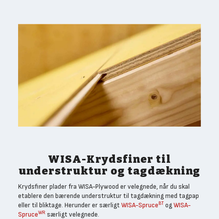
WISA-Krydsfiner til
understruktur og tagdækning
Krydsfiner plader fra WISA-Plywood er velegnede, når du skal
etablere den bærende understruktur til tagdækning med tagpap
BT
eller til bliktage. Herunder er særligt
WISA-Spruce
og
WISA-
WR
Spruce
særligt velegnede.