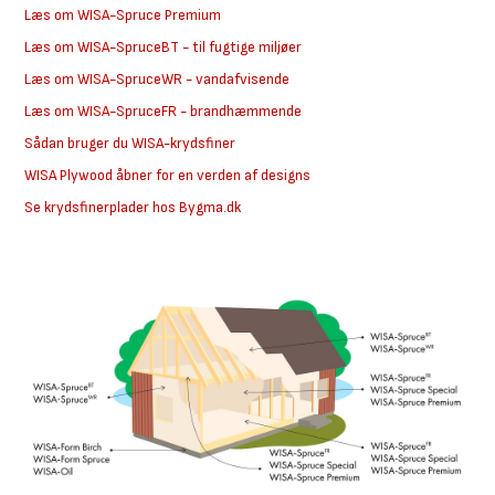
Læs om WISA-Spruce Premium
Læs om WISA-SpruceBT - til fugtige miljøer
Læs om WISA-SpruceWR - vandafvisende
Læs om WISA-SpruceFR - brandhæmmende
Sådan bruger du WISA-krydsfiner
WISA Plywood åbner for en verden af designs
Se krydsfinerplader hos Bygma.dk