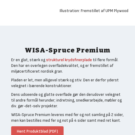
Illustration: Fremstillet af UPM Plywood
WISA-Spruce Premium
Er en glat, stærk og
strukturel krydsfinerplade
til flere formål.
Den har en overlegen overfladekvalitet, og er fremstillet af
miljøcertificeret nordisk gran.
Pladen er let, men alligevel stærk og stiv. Den er derfor yderst
velegnet i bærende konstruktioner.
Dens udseende og glatte overflade gør den derudover velegnet
til andre formål herunder; indretning, snedkerarbejde, møbler og
div. gør-det-selv projekter.
WISA-Spruce Premium leveres med fer og not samling på 2 sider,
men kan bestilles med fer og not på 4 sider samt med ret kant.
Hent Produktblad (PDF)