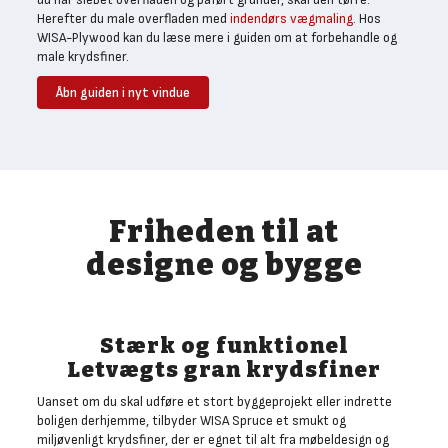
Herefter du male overfladen med
indendørs vægmaling
. Hos
WISA-Plywood kan du læse mere i guiden om at forbehandle og
male krydsfiner.
Åbn guiden i nyt vindue
Friheden til at
designe og bygge
Stærk og funktionel
Letvægts gran krydsfiner
Uanset om du skal udføre et stort byggeprojekt eller indrette
boligen derhjemme, tilbyder WISA Spruce et smukt og
miljøvenligt krydsfiner, der er egnet til alt fra møbeldesign og