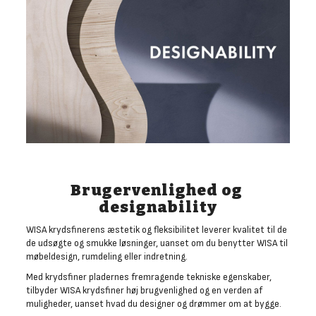
Brugervenlighed og
designability
WISA krydsfinerens æstetik og fleksibilitet leverer kvalitet til de
de udsøgte og smukke løsninger, uanset om du benytter WISA til
møbeldesign, rumdeling eller indretning.
Med krydsfiner pladernes fremragende tekniske egenskaber,
tilbyder WISA krydsfiner høj brugvenlighed og en verden af
muligheder, uanset hvad du designer og drømmer om at bygge.