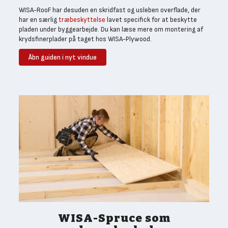
WISA-RooF har desuden en skridfast og usleben overflade, der
har en særlig
træbeskyttelse
lavet specifick for at beskytte
pladen under byggearbejde. Du kan læse mere om montering af
krydsfinerplader på taget hos WISA-Plywood.
Åbn guiden i nyt vindue
WISA-Spruce som