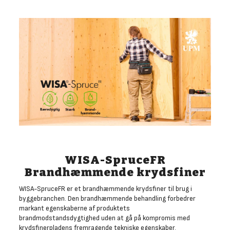
WISA-SpruceFR
Brandhæmmende krydsfiner
WISA-SpruceFR er et brandhæmmende krydsfiner til brug i
byggebranchen. Den brandhæmmende behandling forbedrer
markant egenskaberne af produktets
brandmodstandsdygtighed uden at gå på kompromis med
krydsfinerpladens fremragende tekniske egenskaber.