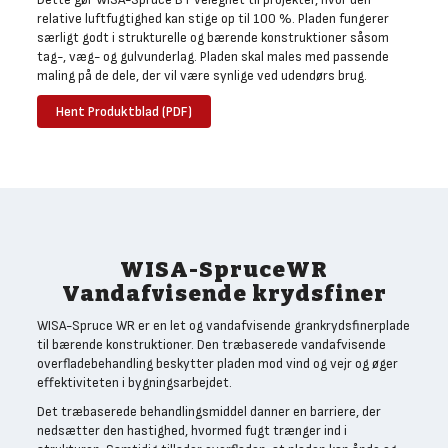
relative luftfugtighed kan stige op til 100 %. Pladen fungerer
særligt godt i strukturelle og bærende konstruktioner såsom
tag-, væg- og gulvunderlag. Pladen skal males med passende
maling på de dele, der vil være synlige ved udendørs brug.
Hent Produktblad (PDF)
WISA-SpruceWR
Vandafvisende krydsfiner
WISA-Spruce WR er en let og vandafvisende grankrydsfinerplade
til bærende konstruktioner. Den træbaserede vandafvisende
overfladebehandling beskytter pladen mod vind og vejr og øger
effektiviteten i bygningsarbejdet.
Det træbaserede behandlingsmiddel danner en barriere, der
nedsætter den hastighed, hvormed fugt trænger ind i