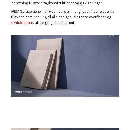
indretning til store tagkonstruktioner og gulvløsninger.
WISA Spruce åbner for et univers af muligheder, hvor pladerne
tilbyder let tilpasning til alle designs, elegante overflader og
krydsfinerens
ufravigelige holdbarhed.