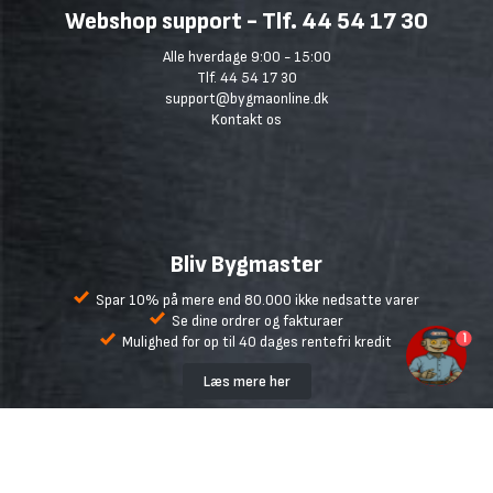
Webshop support - Tlf. 44 54 17 30
Alle hverdage 9:00 - 15:00
Tlf. 44 54 17 30
support@bygmaonline.dk
Kontakt os
Bliv Bygmaster
Spar 10% på mere end 80.000 ikke nedsatte varer
Se dine ordrer og fakturaer
1
Mulighed for op til 40 dages rentefri kredit
Læs mere her
Bygma.dk
Handelsbetingelser