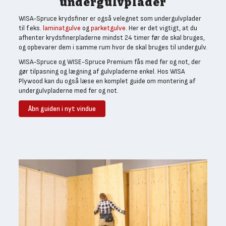
undergulvplader
WISA-Spruce krydsfiner er også velegnet som undergulvplader
til f.eks.
laminatgulve
og
parketgulve
. Her er det vigtigt, at du
afhenter krydsfinerpladerne mindst 24 timer før de skal bruges,
og opbevarer dem i samme rum hvor de skal bruges til undergulv.
WISA-Spruce og WISE-Spruce Premium fås med fer og not, der
gør tilpasning og lægning af gulvpladerne enkel. Hos WISA
Plywood kan du også læse en komplet guide om montering af
undergulvpladerne med fer og not.
Åbn guiden i nyt vindue