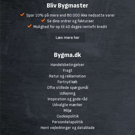
Bliv Bygmaster
Spar 10% på mere end 80.000 ikke nedsatte varer
Se dine ordrer og fakturaer
Mulighed for op til 40 dages rentefri kredit
Læs mere her
Bygma.dk
Handelsbetingelser
Fragt
Retur og reklamation
Fortryd køb
Ofte stillede spørgsmål
Udlejning
Inspiration og gode råd
Udvalgte mærker
Miljø
Cookiepolitik
Persondatapolitik
Hent vejledninger og datablade