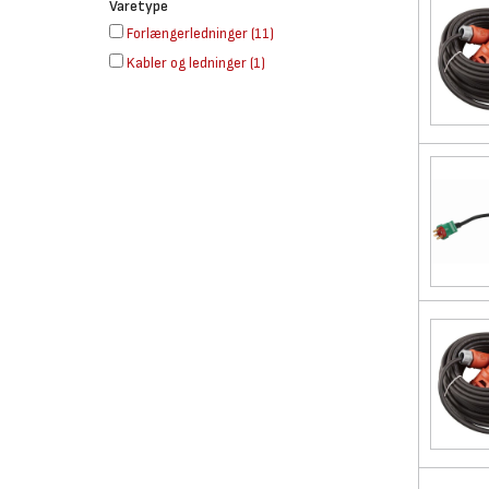
Varetype
Forlængerledninger
(
11
)
Kabler og ledninger
(
1
)