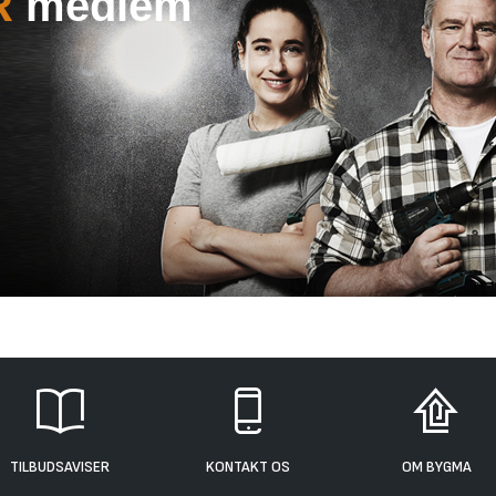
R
medlem
TILBUDSAVISER
KONTAKT OS
OM BYGMA