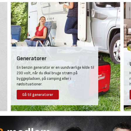
Generatorer
En benzin generator er en uundværlige kilde til
230 volt, når du dkal bruge strøm på
byggepladsen, på camping eller i
nødsituationer.
Gå til generatorer