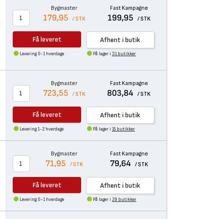
Bygmaster
Fast Kampagne
179,95
199,95
/ STK
/ STK
Få leveret
Afhent i butik
Levering 0-1 hverdage
På lager i
31 butikker
Bygmaster
Fast Kampagne
723,55
803,84
/ STK
/ STK
Få leveret
Afhent i butik
Levering 1-2 hverdage
På lager i
15 butikker
Bygmaster
Fast Kampagne
71,95
79,64
/ STK
/ STK
Få leveret
Afhent i butik
Levering 0-1 hverdage
På lager i
29 butikker