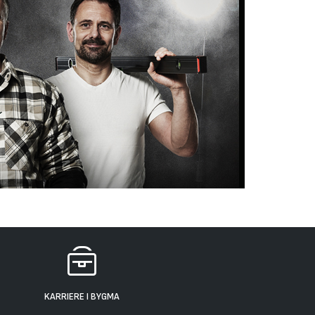
KARRIERE I BYGMA