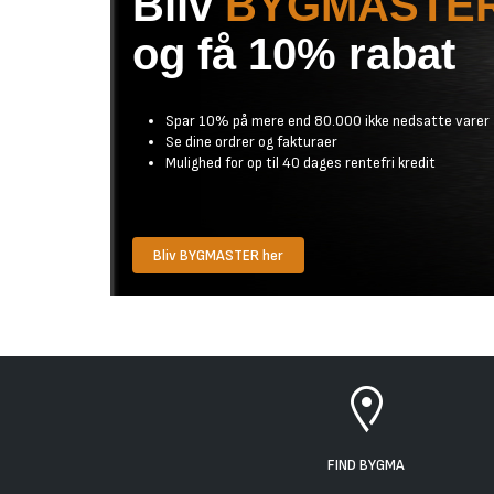
Bliv
BYGMASTE
og få 10% rabat
Spar 10% på mere end 80.000 ikke nedsatte varer
Se dine ordrer og fakturaer
Mulighed for op til 40 dages rentefri kredit
Bliv BYGMASTER her
FIND BYGMA