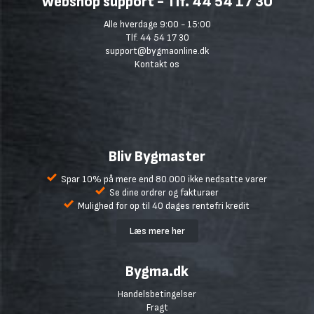
Webshop support - Tlf. 44 54 17 30
Alle hverdage 9:00 - 15:00
Tlf. 44 54 17 30
support@bygmaonline.dk
Kontakt os
Bliv Bygmaster
Spar 10% på mere end 80.000 ikke nedsatte varer
Se dine ordrer og fakturaer
Mulighed for op til 40 dages rentefri kredit
Læs mere her
Bygma.dk
Handelsbetingelser
Fragt