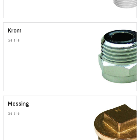
Krom
Se alle
Messing
Se alle