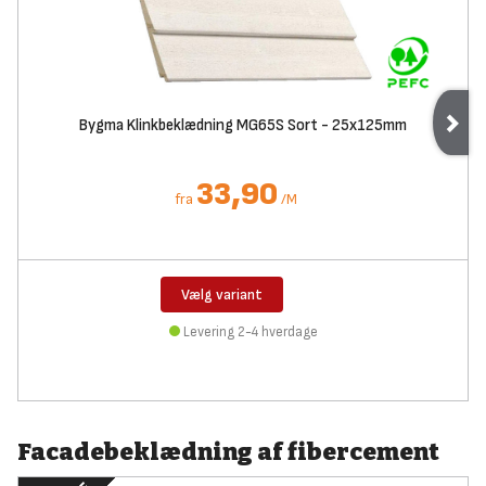
Bygma Klinkbeklædning MG65S Sort - 25x125mm
33,90
fra
/
M
Vælg variant
Levering 2-4 hverdage
Facadebeklædning af fibercement