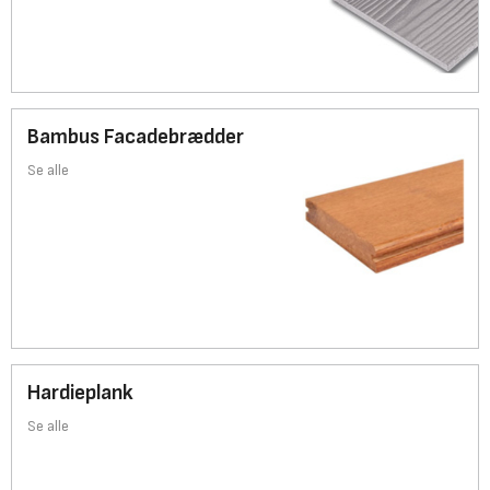
Bambus Facadebrædder
Se alle
Hardieplank
Se alle