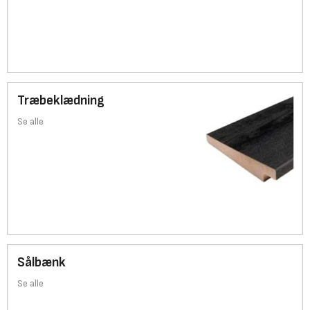
Træbeklædning
Se alle
Sålbænk
Se alle