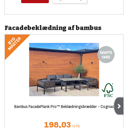
Facadebeklædning af bambus
Bambus FacadePlank Pro™ Beklædningsbrædder - Cognac
198,03
/
STK