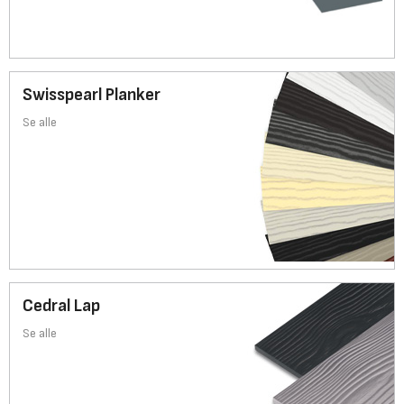
Swisspearl Planker
Se alle
Cedral Lap
Se alle