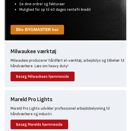
Se dine ordrer og fakturaer
Mulighed for op til 40 dages rentefri kredit
Bliv BYGMASTER her
Milwaukee værktøj
Milwaukee producerer hårdført el-værktøj, arbejdslys og tilbehør til
håndværkere. Læs om heavy duty!
Besøg Milwaukees hjemmeside
Mareld Pro Lights
Mareld Pro Lights udvikler professionel arbejdsbelysning til
håndværkere og industri.
Besøg Marelds hjemmeside