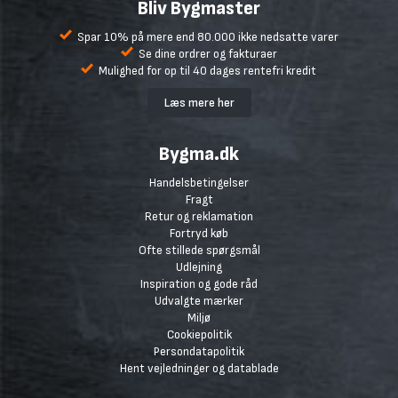
Bliv Bygmaster
Spar 10% på mere end 80.000 ikke nedsatte varer
Se dine ordrer og fakturaer
Mulighed for op til 40 dages rentefri kredit
Læs mere her
Bygma.dk
Handelsbetingelser
Fragt
Retur og reklamation
Fortryd køb
Ofte stillede spørgsmål
Udlejning
Inspiration og gode råd
Udvalgte mærker
Miljø
Cookiepolitik
Persondatapolitik
Hent vejledninger og datablade