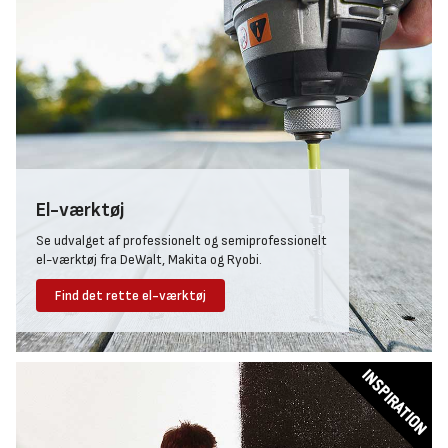
El-værktøj
Se udvalget af professionelt og semiprofessionelt
el-værktøj fra DeWalt, Makita og Ryobi.
Find det rette el-værktøj