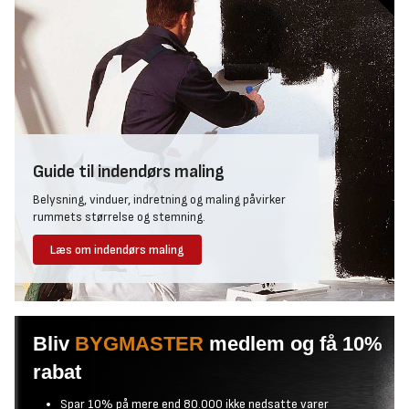
Guide til indendørs maling
Belysning, vinduer, indretning og maling påvirker
rummets størrelse og stemning.
Læs om indendørs maling
Bliv
BYGMASTER
medlem og få 10%
rabat
Spar 10% på mere end 80.000 ikke nedsatte varer