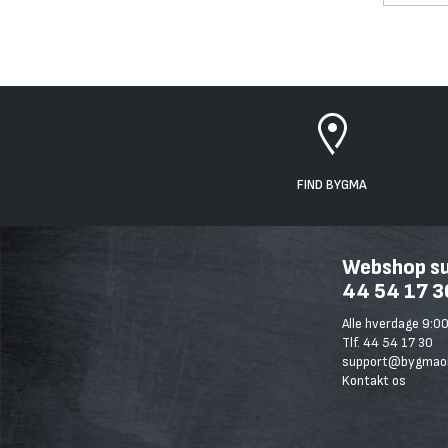
FIND BYGMA
Webshop sup
44 54 17 3
Alle hverdage 9:00
Tlf. 44 54 17 30
support@bygmaon
Kontakt os