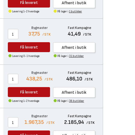
Få leveret
Afhent i butik
Levering 1-2 hverdage
På lager i
1 butikker
Bygmaster
Fast Kampagne
37,75
41,49
/ STK
/ STK
Få leveret
Afhent i butik
Levering 0-1 hverdage
På lager i
31 butikker
Bygmaster
Fast Kampagne
438,25
486,10
/ STK
/ STK
Få leveret
Afhent i butik
Levering 1-2 hverdage
På lager i
38 butikker
Bygmaster
Fast Kampagne
1.967,35
2.185,94
/ STK
/ STK