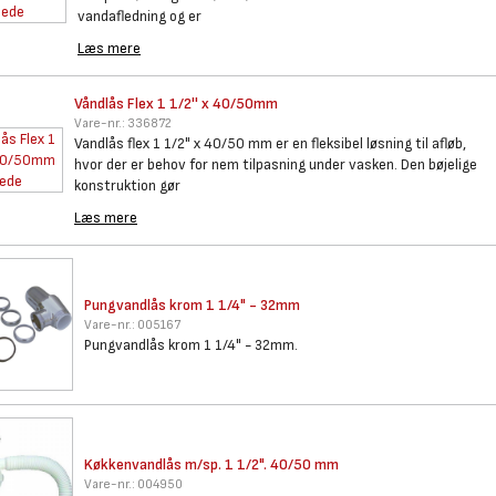
vandafledning og er
Læs mere
Våndlås Flex 1 1/2'' x 40/50mm
Vare-nr.:
336872
Vandlås flex 1 1/2" x 40/50 mm er en fleksibel løsning til afløb,
hvor der er behov for nem tilpasning under vasken. Den bøjelige
konstruktion gør
Læs mere
Pungvandlås krom 1 1/4" - 32mm
Vare-nr.:
005167
Pungvandlås krom 1 1/4" - 32mm.
Køkkenvandlås m/sp. 1 1/2".
40/50 mm
Vare-nr.:
004950