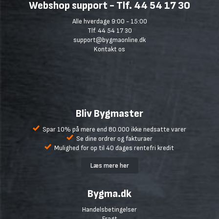
Webshop support - Tlf. 44 54 17 30
Alle hverdage 9:00 - 15:00
Tlf. 44 54 17 30
support@bygmaonline.dk
Kontakt os
Bliv Bygmaster
Spar 10% på mere end 80.000 ikke nedsatte varer
Se dine ordrer og fakturaer
Mulighed for op til 40 dages rentefri kredit
Læs mere her
Bygma.dk
Handelsbetingelser
Fragt