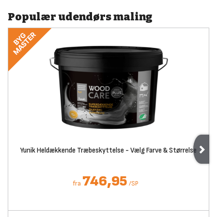
Populær udendørs maling
Yunik Heldækkende Træbeskyttelse - Vælg Farve & Størrelse
746,95
fra
/
SP