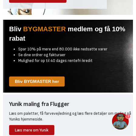
Bliv
BYGMASTER
medlem og få 10%
rabat
Spar 10% på mere end 80.000 ikke nedsatte varer
Se dine ordrer og fakturaer
Mulighed for op til 40 dages rentefri kredit
Bliv BYGMASTER her
Yunik maling fra Flugger
Læs om paletter, få farvevejledning og læs flere detaljer om maling på
1
Yuniks hjemmeside.
Læs mere om Yunik