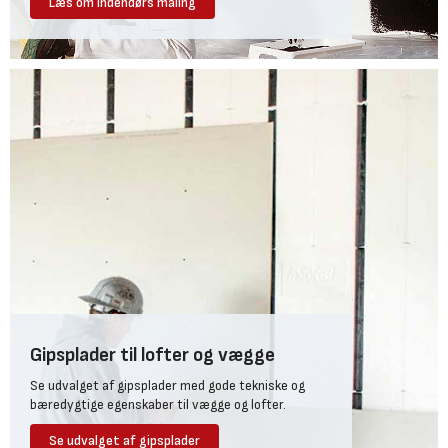
Læs om indendørs maling
Gipsplader til lofter og vægge
Se udvalget af gipsplader med gode tekniske og
bæredygtige egenskaber til vægge og lofter.
Se udvalget af gipsplader