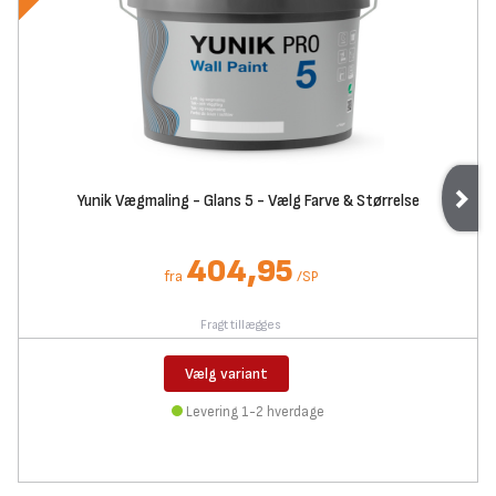
Yunik Vægmaling - Glans 5 - Vælg Farve & Størrelse
404,95
fra
/
SP
Fragt tillægges
Vælg variant
Levering 1-2 hverdage