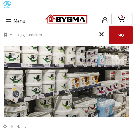
M
0
Menu
Søg
Maling