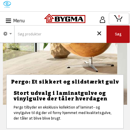
M
0
Menu
Søg
Pergo: Et sikkert og slidstærkt gulv
Stort udvalg i laminatgulve og
vinylgulve der tåler hverdagen
Pergo tilbyder en eksklusiv kollektion af laminat- og
vinylgulve til dig der vil forny hjemmet med kvalitetsgulve,
der tåler at blive blive brugt.