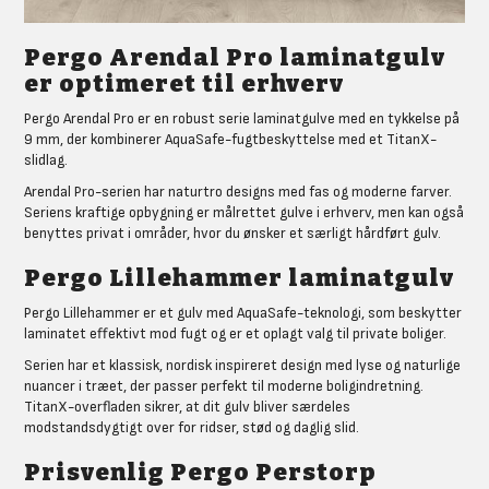
Pergo Arendal Pro laminatgulv
er optimeret til erhverv
Pergo Arendal Pro er en robust serie laminatgulve med en tykkelse på
9 mm, der kombinerer AquaSafe-fugtbeskyttelse med et TitanX-
slidlag.
Arendal Pro-serien har naturtro designs med fas og moderne farver.
Seriens kraftige opbygning er målrettet gulve i erhverv, men kan også
benyttes privat i områder, hvor du ønsker et særligt hårdført gulv.
Pergo Lillehammer laminatgulv
Pergo Lillehammer er et gulv med AquaSafe-teknologi, som beskytter
laminatet effektivt mod fugt og er et oplagt valg til private boliger.
Serien har et klassisk, nordisk inspireret design med lyse og naturlige
nuancer i træet, der passer perfekt til moderne boligindretning.
TitanX-overfladen sikrer, at dit gulv bliver særdeles
modstandsdygtigt over for ridser, stød og daglig slid.
Prisvenlig Pergo Perstorp