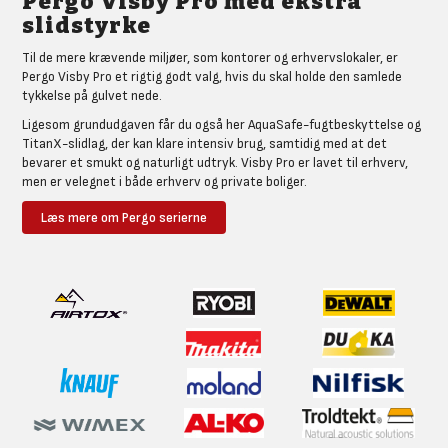
Pergo Visby Pro med ekstra
slidstyrke
Til de mere krævende miljøer, som kontorer og erhvervslokaler, er
Pergo Visby Pro et rigtig godt valg, hvis du skal holde den samlede
tykkelse på gulvet nede.
Ligesom grundudgaven får du også her AquaSafe-fugtbeskyttelse og
TitanX-slidlag, der kan klare intensiv brug, samtidig med at det
bevarer et smukt og naturligt udtryk. Visby Pro er lavet til erhverv,
men er velegnet i både erhverv og private boliger.
Læs mere om Pergo serierne