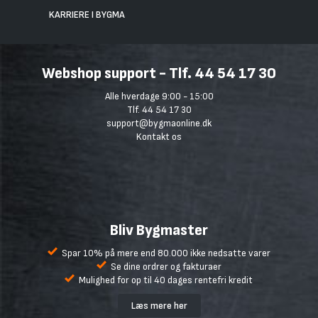
KARRIERE I BYGMA
Webshop support - Tlf. 44 54 17 30
Alle hverdage 9:00 - 15:00
Tlf. 44 54 17 30
support@bygmaonline.dk
Kontakt os
Bliv Bygmaster
Spar 10% på mere end 80.000 ikke nedsatte varer
Se dine ordrer og fakturaer
Mulighed for op til 40 dages rentefri kredit
Læs mere her