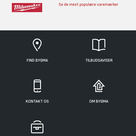
Se de mest populære varemærker
FIND BYGMA
TILBUDSAVISER
KONTAKT OS
OM BYGMA