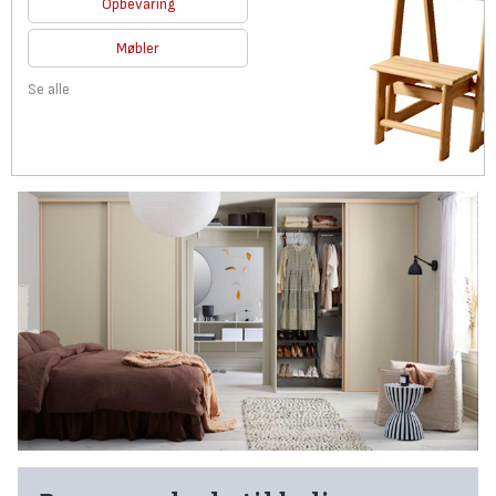
Opbevaring
Møbler
Se alle