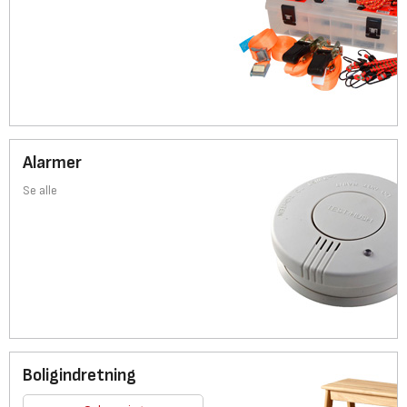
Alarmer
Se alle
Boligindretning