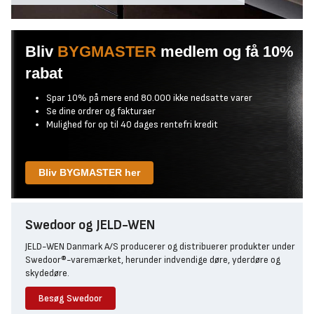
Bliv
BYGMASTER
medlem og få 10%
rabat
Spar 10% på mere end 80.000 ikke nedsatte varer
Se dine ordrer og fakturaer
Mulighed for op til 40 dages rentefri kredit
Bliv BYGMASTER her
Swedoor og JELD-WEN
JELD-WEN Danmark A/S producerer og distribuerer produkter under
Swedoor®-varemærket, herunder indvendige døre, yderdøre og
skydedøre.
Besøg Swedoor