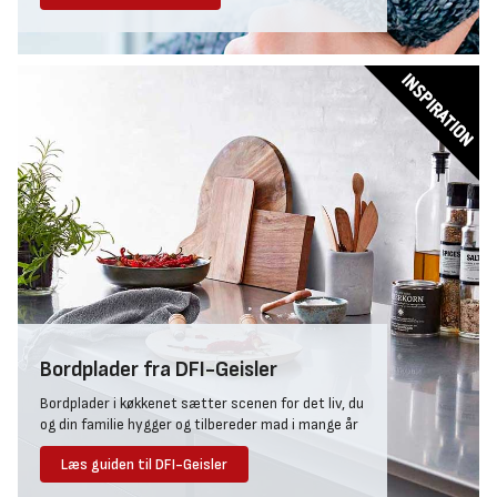
Bordplader fra DFI-Geisler
Bordplader i køkkenet sætter scenen for det liv, du
og din familie hygger og tilbereder mad i mange år
Læs guiden til DFI-Geisler