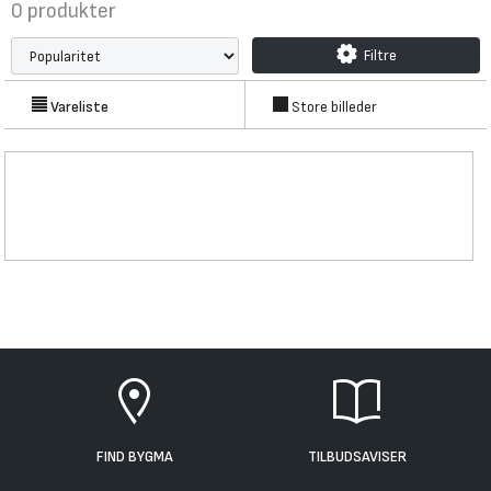
0
produkter
Filtre
Vareliste
Store billeder
FIND BYGMA
TILBUDSAVISER