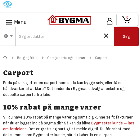
M
0
Menu
Søg
Bolig og fritid
Garageporte og tilbehør
Carport
Carport
Er du på udkig efter en carport som du fx kan bygge selv, eller få en
håndværker til at klare? Det finder du i Bygmas udvalg af enkelte og
dobbelte carporte fra Jabo.
10% rabat på mange varer
Vil du have 10% rabat på mange varer og samtidig kunne se fx fakturaer,
når du er logget ind på bygma.dk? Så kan du blive
Bygmaster kunde – læs
om fordelene.
Det er gratis og hurtigt at melde dig til. Du får rabat med
det samme som Bygmaster kunde, når du køber fx en carport.