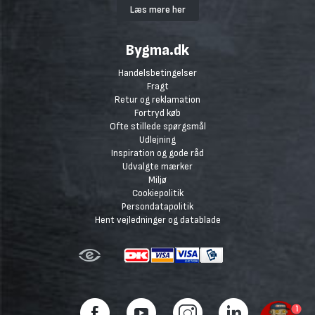
Læs mere her
Bygma.dk
Handelsbetingelser
Fragt
Retur og reklamation
Fortryd køb
Ofte stillede spørgsmål
Udlejning
Inspiration og gode råd
Udvalgte mærker
Miljø
Cookiepolitik
Persondatapolitik
Hent vejledninger og datablade
1