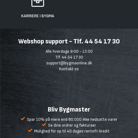
KARRIERE I BYGMA
Webshop support - Tlf. 44 54 17 30
Alle hverdage 9:00 - 15:00
Tlf. 44 54 17 30
support@bygmaonline.dk
Kontakt os
Bliv Bygmaster
Spar 10% på mere end 80.000 ikke nedsatte varer
Se dine ordrer og fakturaer
Mulighed for op til 40 dages rentefri kredit