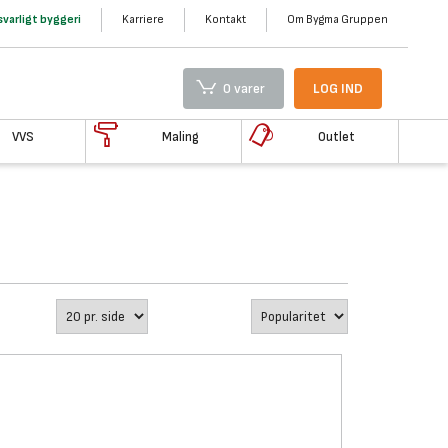
varligt byggeri
Karriere
Kontakt
Om Bygma Gruppen
0 varer
LOG IND
VVS
Maling
Outlet