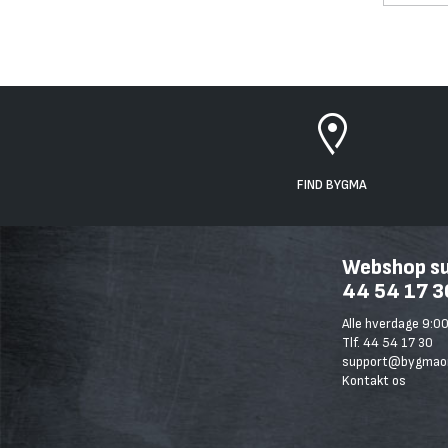
FIND BYGMA
Webshop sup
44 54 17 3
Alle hverdage 9:00
Tlf. 44 54 17 30
support@bygmaon
Kontakt os