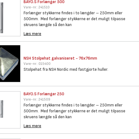
BAYO.S Forlænger 500
Vare-nr.:
241510
Forlænger stykkerne findes i to længder – 250mm eller
500mm. Med forlænger stykkerne er det muligt tilpasse
skruens længde så den kan
Læs mere
NSH Stolpehat galvaniseret -
76x76mm
Vare-nr.:
015400
Stolpehat fra NSH Nordic med fastgjorte huller.
BAYO.S Forlænger 250
Vare-nr.:
241509
Forlænger stykkerne findes i to længder – 250mm eller
500mm. Med forlænger stykkerne er det muligt tilpasse
skruens længde så den kan
Læs mere