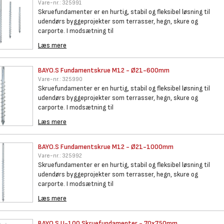
Vare-nr.:
325991
Skruefundamenter er en hurtig, stabil og fleksibel løsning til
udendørs byggeprojekter som terrasser, hegn, skure og
carporte. I modsætning til
Læs mere
BAYO.S Fundamentskrue M12 -
Ø21-600mm
Vare-nr.:
325990
Skruefundamenter er en hurtig, stabil og fleksibel løsning til
udendørs byggeprojekter som terrasser, hegn, skure og
carporte. I modsætning til
Læs mere
BAYO.S Fundamentskrue M12 -
Ø21-1000mm
Vare-nr.:
325992
Skruefundamenter er en hurtig, stabil og fleksibel løsning til
udendørs byggeprojekter som terrasser, hegn, skure og
carporte. I modsætning til
Læs mere
BAYO.S U-100 Skruefundamenter
- 70x750mm