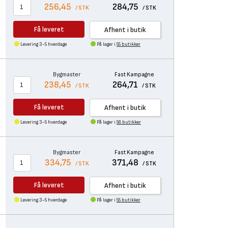
256,45
284,75
/ STK
/ STK
Få leveret
Afhent i butik
Levering 3-5 hverdage
På lager i
55 butikker
Bygmaster
Fast Kampagne
238,45
264,71
/ STK
/ STK
Få leveret
Afhent i butik
Levering 3-5 hverdage
På lager i
58 butikker
Bygmaster
Fast Kampagne
334,75
371,48
/ STK
/ STK
Få leveret
Afhent i butik
Levering 3-5 hverdage
På lager i
55 butikker