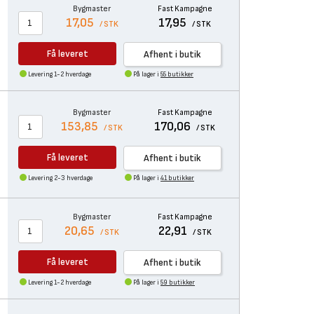
Bygmaster
Fast Kampagne
17,05
17,95
/ STK
/ STK
Få leveret
Afhent i butik
Levering 1-2 hverdage
På lager i
55 butikker
Bygmaster
Fast Kampagne
153,85
170,06
/ STK
/ STK
Få leveret
Afhent i butik
Levering 2-3 hverdage
På lager i
41 butikker
Bygmaster
Fast Kampagne
20,65
22,91
/ STK
/ STK
Få leveret
Afhent i butik
Levering 1-2 hverdage
På lager i
59 butikker