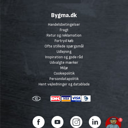
Bygma.dk
Handelsbetingelser
Fragt
Retur og reklamation
Fortryd køb
Ofte stillede spørgsmål
Udlejning
Inspiration og gode råd
Udvalgte mærker
Miljø
Cookiepolitik
Persondatapolitik
Hent vejledninger og datablade
1