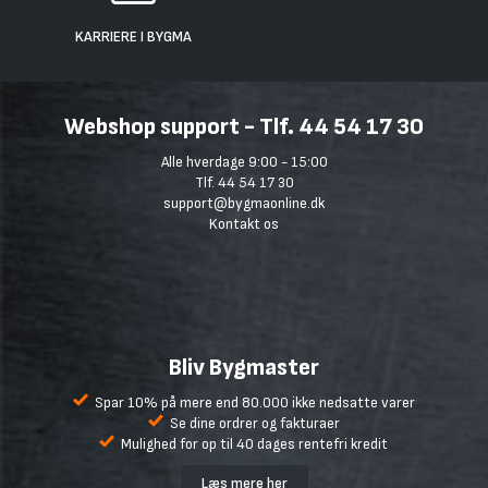
KARRIERE I BYGMA
Webshop support - Tlf. 44 54 17 30
Alle hverdage 9:00 - 15:00
Tlf. 44 54 17 30
support@bygmaonline.dk
Kontakt os
Bliv Bygmaster
Spar 10% på mere end 80.000 ikke nedsatte varer
Se dine ordrer og fakturaer
Mulighed for op til 40 dages rentefri kredit
Læs mere her