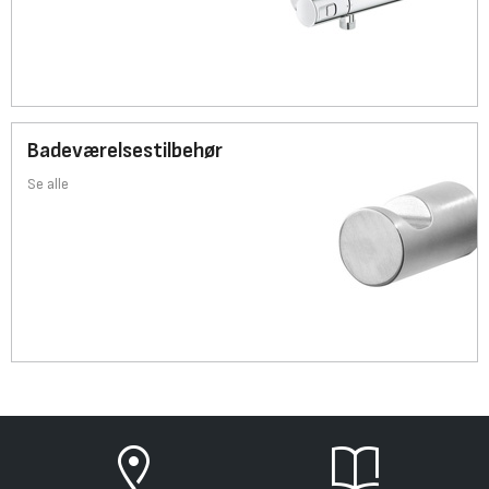
Badeværelsestilbehør
Se alle