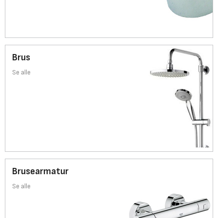
Brus
Se alle
Brusearmatur
Se alle