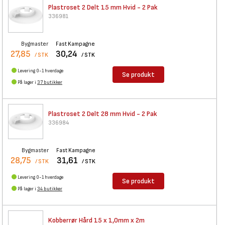
Plastroset 2 Delt 15 mm Hvid -
2 Pak
336981
Bygmaster
Fast Kampagne
27,85
30,24
/ STK
/ STK
Levering 0-1 hverdage
Se produkt
På lager i
37 butikker
Plastroset 2 Delt 28 mm Hvid -
2 Pak
336984
Bygmaster
Fast Kampagne
28,75
31,61
/ STK
/ STK
Levering 0-1 hverdage
Se produkt
På lager i
34 butikker
Kobberrør Hård 15 x 1,0mm x 2m