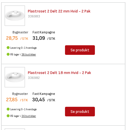
Plastroset 2 Delt 22 mm Hvid -
2 Pak
336983
Bygmaster
Fast Kampagne
28,75
31,09
/ STK
/ STK
Levering 0-1 hverdage
Se produkt
På lager i
38 butikker
Plastroset 2 Delt 18 mm Hvid -
2 Pak
336982
Bygmaster
Fast Kampagne
27,85
30,45
/ STK
/ STK
Levering 0-1 hverdage
Se produkt
På lager i
36 butikker