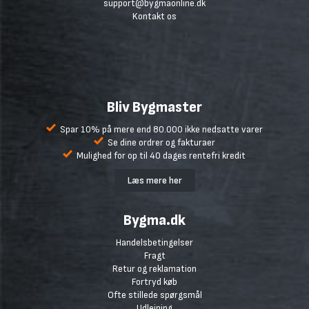
support@bygmaonline.dk
Kontakt os
Bliv Bygmaster
Spar 10% på mere end 80.000 ikke nedsatte varer
Se dine ordrer og fakturaer
Mulighed for op til 40 dages rentefri kredit
Læs mere her
Bygma.dk
Handelsbetingelser
Fragt
Retur og reklamation
Fortryd køb
Ofte stillede spørgsmål
Udlejning