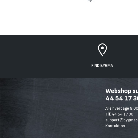
FIND BYGMA
Webshop sup
44 54 17 3
Alle hverdage 9:00
Tlf. 44 54 17 30
support@bygmaon
Kontakt os