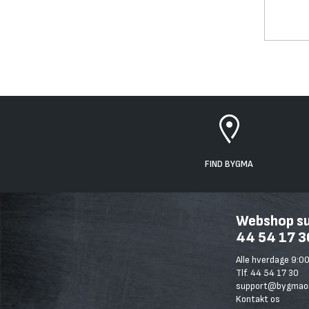
FIND BYGMA
Webshop sup
44 54 17 3
Alle hverdage 9:00
Tlf. 44 54 17 30
support@bygmaon
Kontakt os