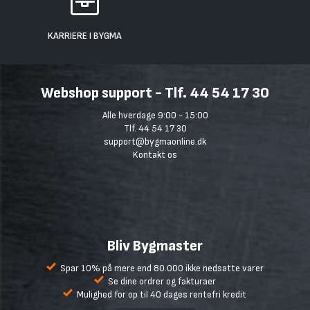
KARRIERE I BYGMA
Webshop support - Tlf. 44 54 17 30
Alle hverdage 9:00 - 15:00
Tlf. 44 54 17 30
support@bygmaonline.dk
Kontakt os
Bliv Bygmaster
Spar 10% på mere end 80.000 ikke nedsatte varer
Se dine ordrer og fakturaer
Mulighed for op til 40 dages rentefri kredit