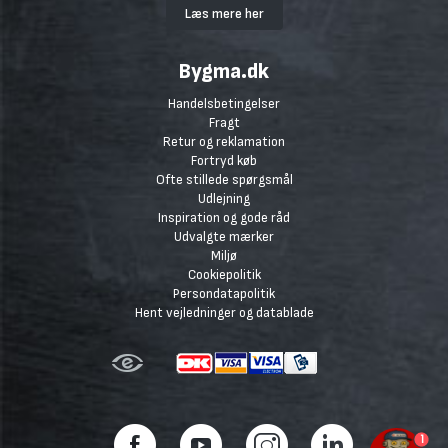
Læs mere her
Bygma.dk
Handelsbetingelser
Fragt
Retur og reklamation
Fortryd køb
Ofte stillede spørgsmål
Udlejning
Inspiration og gode råd
Udvalgte mærker
Miljø
Cookiepolitik
Persondatapolitik
Hent vejledninger og datablade
1